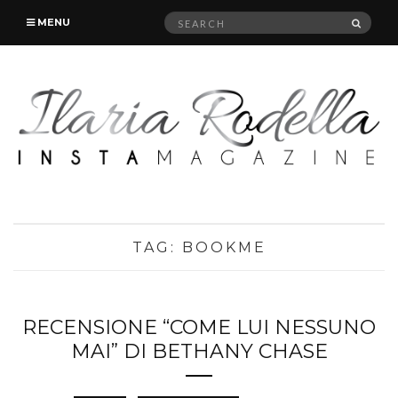
Search
SEAR
MENU
for:
TAG:
BOOKME
RECENSIONE “COME LUI NESSUNO
MAI” DI BETHANY CHASE