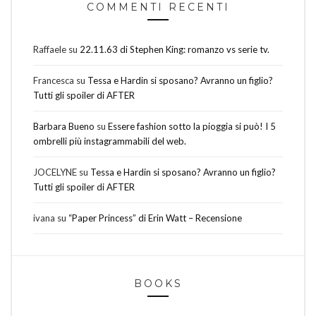
COMMENTI RECENTI
Raffaele
su
22.11.63 di Stephen King: romanzo vs serie tv.
Francesca
su
Tessa e Hardin si sposano? Avranno un figlio?
Tutti gli spoiler di AFTER
Barbara Bueno
su
Essere fashion sotto la pioggia si può! I 5
ombrelli più instagrammabili del web.
JOCELYNE
su
Tessa e Hardin si sposano? Avranno un figlio?
Tutti gli spoiler di AFTER
ivana
su
“Paper Princess” di Erin Watt – Recensione
BOOKS