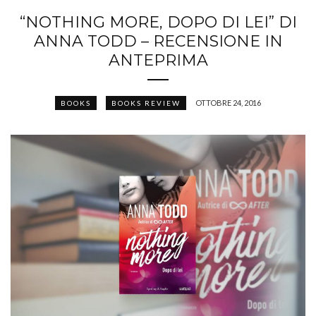
“NOTHING MORE, DOPO DI LEI” DI
ANNA TODD – RECENSIONE IN
ANTEPRIMA
OTTOBRE 24, 2016
BOOKS
BOOKS REVIEW