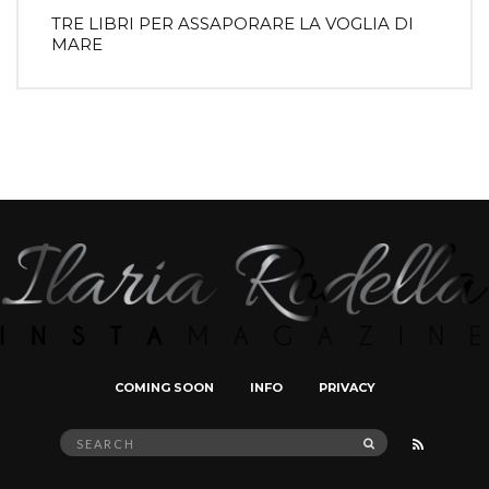
TRE LIBRI PER ASSAPORARE LA VOGLIA DI
MARE
COMING SOON
INFO
PRIVACY
Search
SEARCH
for: