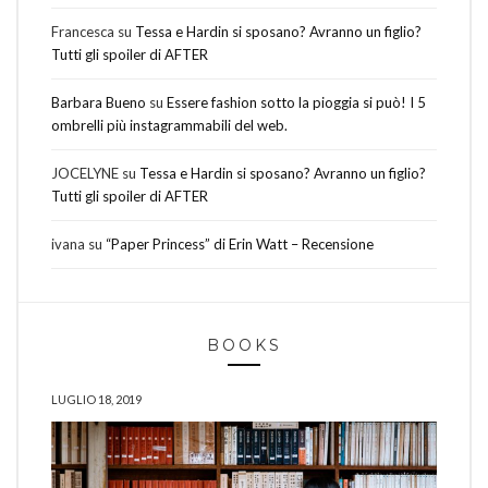
Francesca
su
Tessa e Hardin si sposano? Avranno un figlio?
Tutti gli spoiler di AFTER
Barbara Bueno
su
Essere fashion sotto la pioggia si può! I 5
ombrelli più instagrammabili del web.
JOCELYNE
su
Tessa e Hardin si sposano? Avranno un figlio?
Tutti gli spoiler di AFTER
ivana
su
“Paper Princess” di Erin Watt – Recensione
BOOKS
LUGLIO 18, 2019