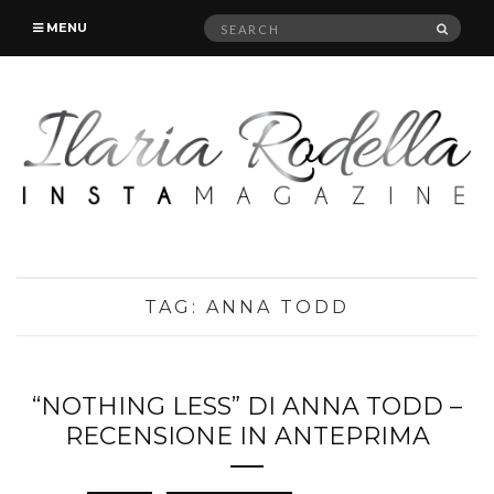
Search
SEAR
MENU
for:
TAG:
ANNA TODD
“NOTHING LESS” DI ANNA TODD –
RECENSIONE IN ANTEPRIMA