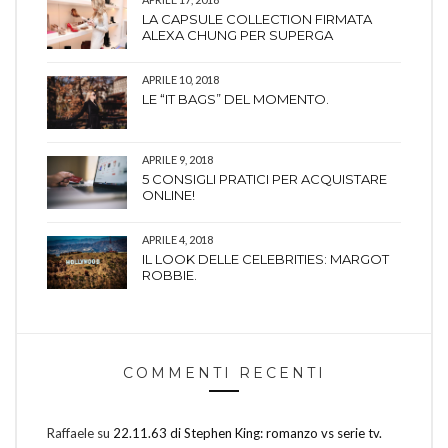
LA CAPSULE COLLECTION FIRMATA
ALEXA CHUNG PER SUPERGA
APRILE 10, 2018
LE “IT BAGS” DEL MOMENTO.
APRILE 9, 2018
5 CONSIGLI PRATICI PER ACQUISTARE
ONLINE!
APRILE 4, 2018
IL LOOK DELLE CELEBRITIES: MARGOT
ROBBIE.
COMMENTI RECENTI
Raffaele
su
22.11.63 di Stephen King: romanzo vs serie tv.