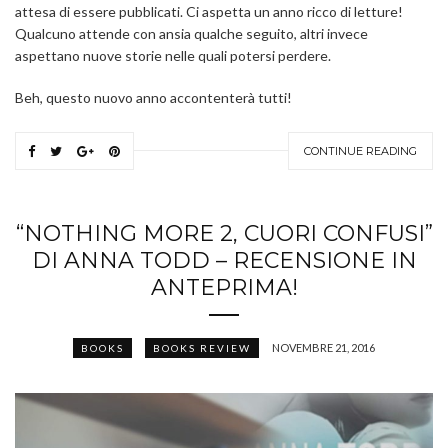
attesa di essere pubblicati. Ci aspetta un anno ricco di letture!
Qualcuno attende con ansia qualche seguito, altri invece
aspettano nuove storie nelle quali potersi perdere.
Beh, questo nuovo anno accontenterà tutti!
CONTINUE READING
“NOTHING MORE 2, CUORI CONFUSI”
DI ANNA TODD – RECENSIONE IN
ANTEPRIMA!
NOVEMBRE 21, 2016
BOOKS
BOOKS REVIEW