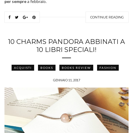
per sempre
a febbraio.
CONTINUE READING
10 CHARMS PANDORA ABBINATI A
10 LIBRI SPECIALI!
ACQUISTI
BOOKS
BOOKS REVIEW
FASHION
GENNAIO 11, 2017