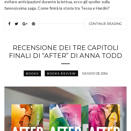
evitare anticipazioni durante la lettua, ecco gli spoiler sulla
famosissima saga. Come finirà la storia tra Tessa e Hardin?
CONTINUE READING
RECENSIONE DEI TRE CAPITOLI
FINALI DI “AFTER” DI ANNA TODD
GIUGNO 28, 2016
BOOKS
BOOKS REVIEW