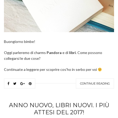
Buongiorno bimbe!
Oggi parleremo di charms
Pandora
e di
libri
. Come possono
collegarsi le due cose?
Continuate a leggere per scoprire cos’ho in serbo per voi
CONTINUE READING
ANNO NUOVO, LIBRI NUOVI. I PIÙ
ATTESI DEL 2017!