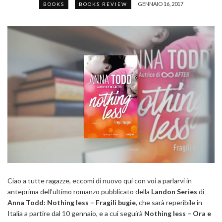
GENNAIO 16, 2017
BOOKS
BOOKS REVIEW
Ciao a tutte ragazze, eccomi di nuovo qui con voi a parlarvi in
anteprima dell’ultimo romanzo pubblicato della
Landon Series
di
Anna Todd: Nothing less – Fragili bugie,
che sarà reperibile in
Italia a partire dal 10 gennaio, e a cui seguirà
Nothing less – Ora e