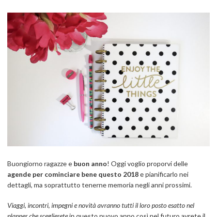
Buongiorno ragazze e
buon anno
! Oggi voglio proporvi delle
agende per cominciare bene questo 2018
e pianificarlo nei
dettagli, ma soprattutto tenerne memoria negli anni prossimi.
Viaggi, incontri, impegni e novità avranno tutti il loro posto esatto nel
planner che sceglierete
in questo nuovo anno così nel futuro avrete il