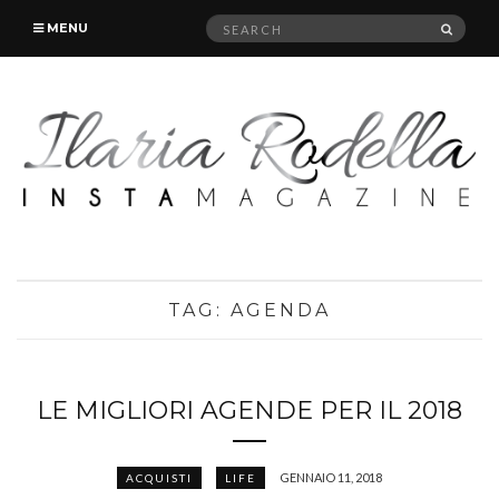
Search
SEAR
MENU
for:
TAG:
AGENDA
LE MIGLIORI AGENDE PER IL 2018
GENNAIO 11, 2018
ACQUISTI
LIFE