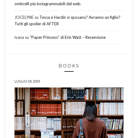
ombrelli più instagrammabili del web.
JOCELYNE
su
Tessa e Hardin si sposano? Avranno un figlio?
Tutti gli spoiler di AFTER
ivana
su
“Paper Princess” di Erin Watt – Recensione
BOOKS
LUGLIO 18, 2019