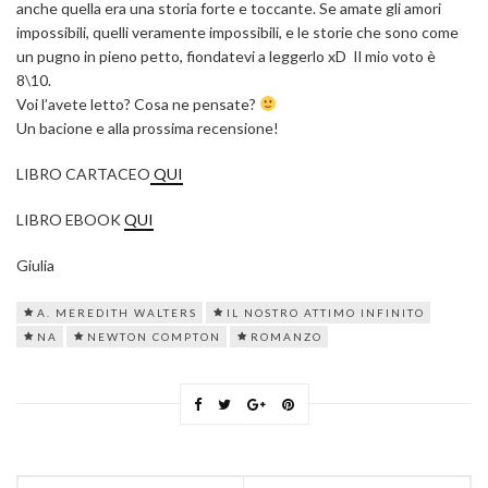
anche quella era una storia forte e toccante. Se amate gli amori
impossibili, quelli veramente impossibili, e le storie che sono come
un pugno in pieno petto, fiondatevi a leggerlo xD Il mio voto è
8\10.
Voi l’avete letto? Cosa ne pensate?
Un bacione e alla prossima recensione!
LIBRO CARTACEO
QUI
LIBRO EBOOK
QUI
Giulia
A. MEREDITH WALTERS
IL NOSTRO ATTIMO INFINITO
NA
NEWTON COMPTON
ROMANZO