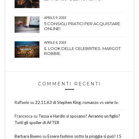
APRILE 9, 2018
5 CONSIGLI PRATICI PER ACQUISTARE
ONLINE!
APRILE 4, 2018
IL LOOK DELLE CELEBRITIES: MARGOT
ROBBIE.
COMMENTI RECENTI
Raffaele
su
22.11.63 di Stephen King: romanzo vs serie tv.
Francesca
su
Tessa e Hardin si sposano? Avranno un figlio?
Tutti gli spoiler di AFTER
Barbara Bueno
su
Essere fashion sotto la pioggia si può! I 5