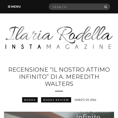
Search
SEAR
MENU
for:
RECENSIONE “IL NOSTRO ATTIMO
INFINITO” DI A. MEREDITH
WALTERS
MARZO 29, 2016
BOOKS
BOOKS REVIEW