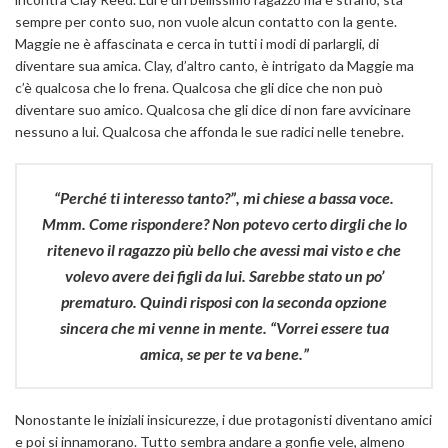
sempre per conto suo, non vuole alcun contatto con la gente.
Maggie ne è affascinata e cerca in tutti i modi di parlargli, di
diventare sua amica. Clay, d’altro canto, è intrigato da Maggie ma
c’è qualcosa che lo frena. Qualcosa che gli dice che non può
diventare suo amico. Qualcosa che gli dice di non fare avvicinare
nessuno a lui. Qualcosa che affonda le sue radici nelle tenebre.
“Perché ti interesso tanto?”, mi chiese a bassa voce.
Mmm. Come rispondere? Non potevo certo dirgli che lo
ritenevo il ragazzo più bello che avessi mai visto e che
volevo avere dei figli da lui. Sarebbe stato un po’
prematuro. Quindi risposi con la seconda opzione
sincera che mi venne in mente. “Vorrei essere tua
amica, se per te va bene.”
Nonostante le iniziali insicurezze, i due protagonisti diventano amici
e poi si innamorano. Tutto sembra andare a gonfie vele, almeno