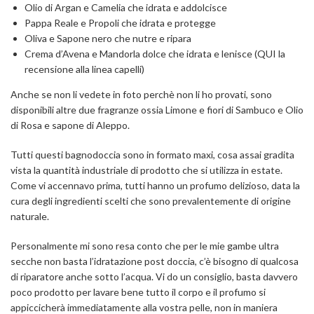
Olio di Argan e Camelia che idrata e addolcisce
Pappa Reale e Propoli che idrata e protegge
Oliva e Sapone nero che nutre e ripara
Crema d’Avena e Mandorla dolce che idrata e lenisce (QUI la
recensione alla linea capelli)
Anche se non li vedete in foto perchè non li ho provati, sono
disponibili altre due fragranze ossia Limone e fiori di Sambuco e Olio
di Rosa e sapone di Aleppo.
Tutti questi bagnodoccia sono in formato maxi, cosa assai gradita
vista la quantità industriale di prodotto che si utilizza in estate.
Come vi accennavo prima, tutti hanno un profumo delizioso, data la
cura degli ingredienti scelti che sono prevalentemente di origine
naturale.
Personalmente mi sono resa conto che per le mie gambe ultra
secche non basta l’idratazione post doccia, c’è bisogno di qualcosa
di riparatore anche sotto l’acqua. Vi do un consiglio, basta davvero
poco prodotto per lavare bene tutto il corpo e il profumo si
appiccicherà immediatamente alla vostra pelle, non in maniera