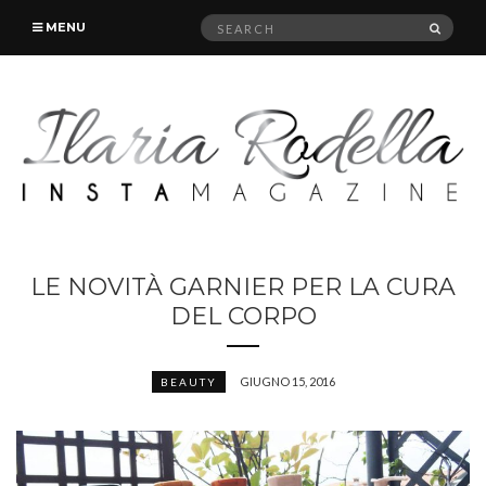
Search
SEAR
MENU
for:
LE NOVITÀ GARNIER PER LA CURA
DEL CORPO
GIUGNO 15, 2016
BEAUTY