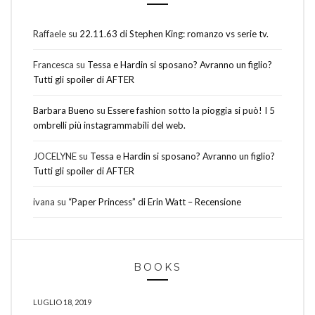
Raffaele
su
22.11.63 di Stephen King: romanzo vs serie tv.
Francesca
su
Tessa e Hardin si sposano? Avranno un figlio?
Tutti gli spoiler di AFTER
Barbara Bueno
su
Essere fashion sotto la pioggia si può! I 5
ombrelli più instagrammabili del web.
JOCELYNE
su
Tessa e Hardin si sposano? Avranno un figlio?
Tutti gli spoiler di AFTER
ivana
su
“Paper Princess” di Erin Watt – Recensione
BOOKS
LUGLIO 18, 2019