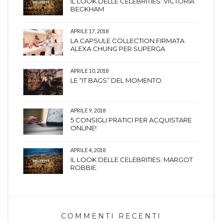
IL LOOK DELLE CELEBRITIES: VICTORIA
BECKHAM
APRILE 17, 2018
LA CAPSULE COLLECTION FIRMATA
ALEXA CHUNG PER SUPERGA
APRILE 10, 2018
LE “IT BAGS” DEL MOMENTO.
APRILE 9, 2018
5 CONSIGLI PRATICI PER ACQUISTARE
ONLINE!
APRILE 4, 2018
IL LOOK DELLE CELEBRITIES: MARGOT
ROBBIE.
COMMENTI RECENTI