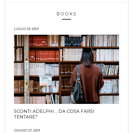
BOOKS
LUGLIO 18, 2019
SCONTI ADELPHI… DA COSA FARSI
TENTARE?
GIUGNO 27, 2019