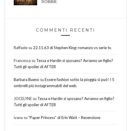
ROBBIE.
COMMENTI RECENTI
Raffaele
su
22.11.63 di Stephen King: romanzo vs serie tv.
Francesca
su
Tessa e Hardin si sposano? Avranno un figlio?
Tutti gli spoiler di AFTER
Barbara Bueno
su
Essere fashion sotto la pioggia si può! I 5
ombrelli più instagrammabili del web.
JOCELYNE
su
Tessa e Hardin si sposano? Avranno un figlio?
Tutti gli spoiler di AFTER
ivana
su
“Paper Princess” di Erin Watt – Recensione