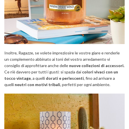
Inoltre, Ragazze, se volete impreziosire le vostre giare e renderle
un complemento abbinato ai toni del vostro arredamento vi
consiglio di approfittare anche delle
nuove collezioni di accessori.
Ce n’è davvero per tutti i gusti: si spazia dai
colori vivaci con un
tocco vintage
, a quelli
dorati e perlescenti
, fino ad arrivare a
quelli
neutri con motivi tribali
, perfetti per ogni ambiente.