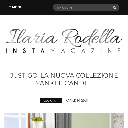
Search
SEAR
MENU
for:
JUST GO: LA NUOVA COLLEZIONE
YANKEE CANDLE
APRILE 30, 2018
ACQUISTI