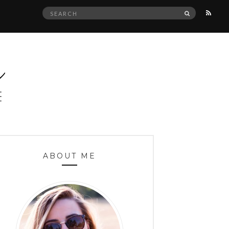
Search
SEARCH
for:
ABOUT ME