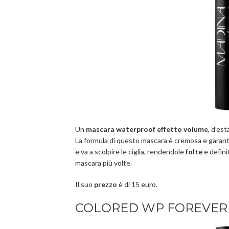
Un
mascara waterproof effetto volume
, d’es
La formula di questo mascara è cremosa e garant
e va a scolpire le ciglia, rendendole
folte
e defini
mascara più volte.
Il suo
prezzo
è di 15 euro.
COLORED WP FOREVER