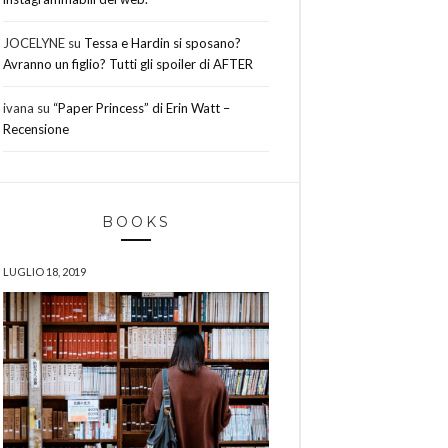
JOCELYNE
su
Tessa e Hardin si sposano?
Avranno un figlio? Tutti gli spoiler di AFTER
ivana
su
“Paper Princess” di Erin Watt –
Recensione
BOOKS
LUGLIO 18, 2019