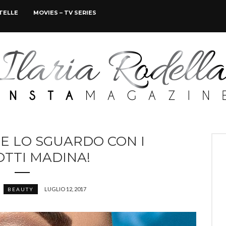
STELLE
MOVIES – TV SERIES
E LO SGUARDO CON I
TTI MADINA!
LUGLIO 12, 2017
BEAUTY