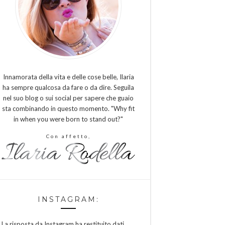
Innamorata della vita e delle cose belle, Ilaria
ha sempre qualcosa da fare o da dire. Seguila
nel suo blog o sui social per sapere che guaio
sta combinando in questo momento. "Why fit
in when you were born to stand out?"
Con affetto,
INSTAGRAM:
La risposta da Instagram ha restituito dati