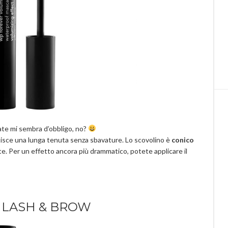
tate mi sembra d’obbligo, no?
isce una lunga tenuta senza sbavature. Lo scovolino è
conico
te. Per un effetto ancora più drammatico, potete applicare il
 LASH & BROW