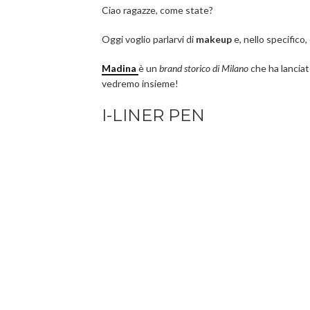
Ciao ragazze, come state?
Oggi voglio parlarvi di
makeup
e, nello specifico,
Madina
è un
brand storico di Milano
che ha lanciato
vedremo insieme!
I-LINER PEN