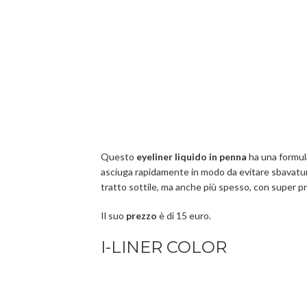
Questo
eyeliner liquido in penna
ha una formul
asciuga rapidamente in modo da evitare sbavatur
tratto sottile, ma anche più spesso, con super pr
Il suo
prezzo
è di 15 euro.
I-LINER COLOR