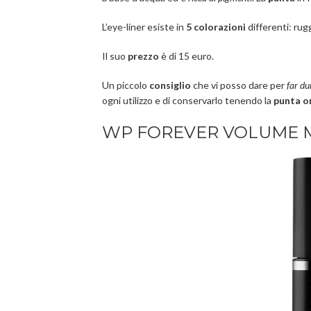
L’eye-liner esiste in
5 colorazioni
differenti: rug
Il suo
prezzo
è di 15 euro.
Un piccolo
consiglio
che vi posso dare per
far du
ogni utilizzo e di conservarlo tenendo la
punta or
WP FOREVER VOLUME 