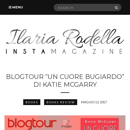
Search
SEAR
MENU
for:
BLOGTOUR “UN CUORE BUGIARDO”
DI KATIE MCGARRY
MAGGIO 12, 2017
BOOKS
BOOKS REVIEW