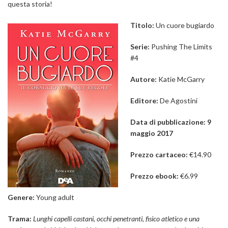
questa storia!
Titolo:
Un cuore bugiardo
Serie:
Pushing The Limits
#4
Autore:
Katie McGarry
Editore:
De Agostini
Data di pubblicazione: 9
maggio 2017
Prezzo cartaceo:
€14.90
Prezzo ebook:
€6.99
Genere:
Young adult
Trama:
Lunghi capelli castani, occhi penetranti, fisico atletico e una