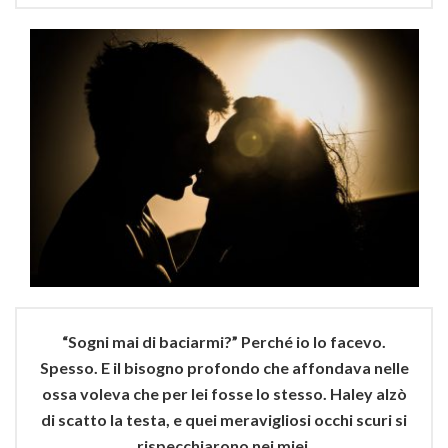
“Sogni mai di baciarmi?” Perché io lo facevo.
Spesso. E il bisogno profondo che affondava nelle
ossa voleva che per lei fosse lo stesso. Haley alzò
di scatto la testa, e quei meravigliosi occhi scuri si
rispecchiarono nei miei.