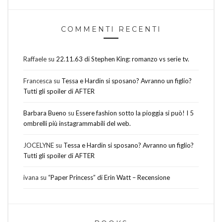
COMMENTI RECENTI
Raffaele
su
22.11.63 di Stephen King: romanzo vs serie tv.
Francesca
su
Tessa e Hardin si sposano? Avranno un figlio?
Tutti gli spoiler di AFTER
Barbara Bueno
su
Essere fashion sotto la pioggia si può! I 5
ombrelli più instagrammabili del web.
JOCELYNE
su
Tessa e Hardin si sposano? Avranno un figlio?
Tutti gli spoiler di AFTER
ivana
su
“Paper Princess” di Erin Watt – Recensione