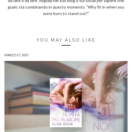
da fare o da dire. Seguila nel suo blog o sui social per sapere che
guaio sta combinando in questo momento. "Why fit in when you
were born to stand out?"
YOU MAY ALSO LIKE
MARZO 17, 2017