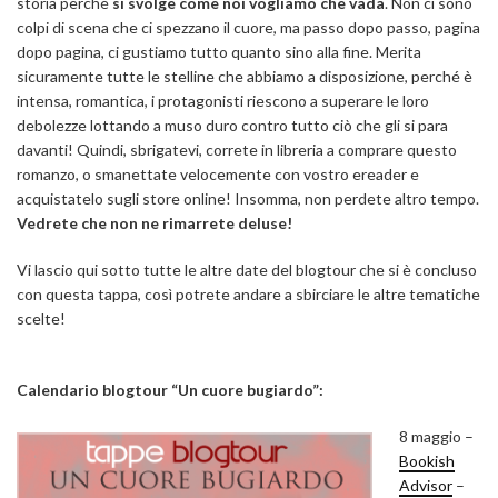
storia perché
si svolge
come noi vogliamo che vada
. Non ci sono
colpi di scena che ci spezzano il cuore, ma passo dopo passo, pagina
dopo pagina, ci gustiamo tutto quanto sino alla fine. Merita
sicuramente tutte le stelline che abbiamo a disposizione, perché è
intensa, romantica, i protagonisti riescono a superare le loro
debolezze lottando a muso duro contro tutto ciò che gli si para
davanti! Quindi, sbrigatevi, correte in libreria a comprare questo
romanzo, o smanettate velocemente con vostro ereader e
acquistatelo sugli store online! Insomma, non perdete altro tempo.
Vedrete che non ne rimarrete deluse!
Vi lascio qui sotto tutte le altre date del blogtour che si è concluso
con questa tappa, così potrete andare a sbirciare le altre tematiche
scelte!
Calendario blogtour “Un cuore bugiardo”:
8 maggio –
Bookish
Advisor
–