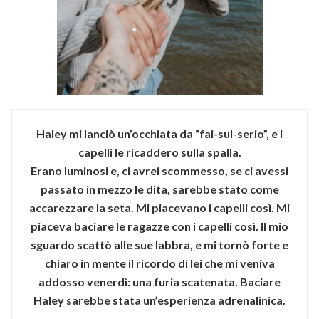
Haley mi lanciò un’occhiata da “fai-sul-serio”, e i
capelli le ricaddero sulla spalla.
Erano luminosi e, ci avrei scommesso, se ci avessi
passato in mezzo le dita, sarebbe stato come
accarezzare la seta. Mi piacevano i capelli così. Mi
piaceva baciare le ragazze con i capelli così. Il mio
sguardo scattò alle sue labbra, e mi tornò forte e
chiaro in mente il ricordo di lei che mi veniva
addosso venerdì: una furia scatenata. Baciare
Haley sarebbe stata un’esperienza adrenalinica.