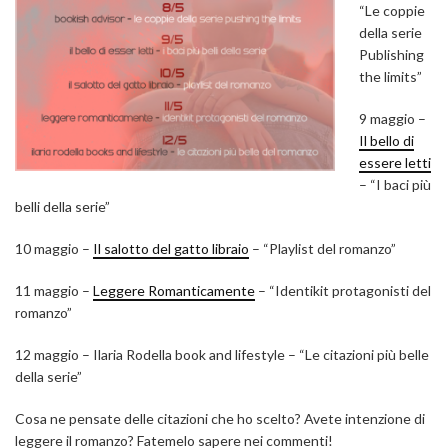
“Le coppie
della serie
Publishing
the limits”
9 maggio –
Il bello di
essere letti
– “I baci più
belli della serie”
10 maggio –
Il salotto del gatto libraio
– “Playlist del romanzo”
11 maggio –
Leggere Romanticamente
– “Identikit protagonisti del
romanzo”
12 maggio – Ilaria Rodella book and lifestyle – “Le citazioni più belle
della serie”
Cosa ne pensate delle citazioni che ho scelto? Avete intenzione di
leggere il romanzo? Fatemelo sapere nei commenti!