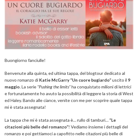
Buongiorno fanciulle!
Benvenute alla quinta, ed ultima tappa, del blogtour dedicato al
nuovo romanzo di
Katie McGarry “Un cuore bugiardo”
uscito il
9
maggio
. La serie
“Pushing the limits”
ha conquistato milioni di lettrici
e fortunatamente ho avuto la possibilità di leggere la storia di West
ed Haley. Bando alle ciance, venite con me per scoprire quale tappa
mi è stata assegnata!
La tappa che mi è stata assegnata è… rullo di tamburi…
“Le
citazioni più belle del romanzo”
! Vediamo insieme i dettagli del
romanzo e poi gettiamoci a capofitto nelle citazioni più belle di