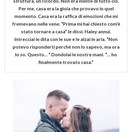
struttura, un ricordo. Non era niente di tutto ciò.
Per me, casa era la gioia che provavo in quel
momento. Casa era la raffica di emozioni che mi
fremevano nelle vene. “Prima mi hai chiesto com’è
stato tornare a casa” le dissi. Haley annuì.
Intrecciai le dita con le sue e le alzai in aria. “Non
potevo risponderti perché non lo sapevo, ma ora
lo so. Questo… ” Dondolai le nostre mani. “… ho
finalmente trovato casa.”