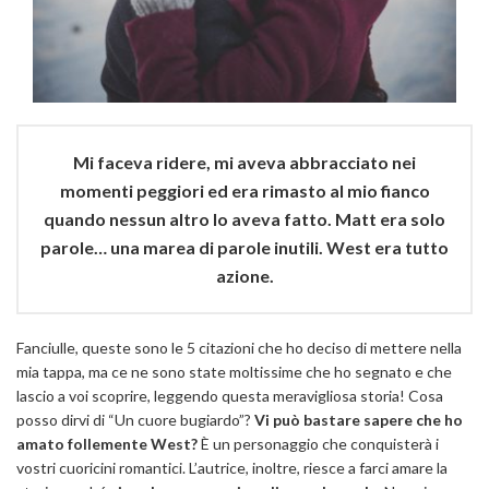
Mi faceva ridere, mi aveva abbracciato nei
momenti peggiori ed era rimasto al mio fianco
quando nessun altro lo aveva fatto. Matt era solo
parole… una marea di parole inutili. West era tutto
azione.
Fanciulle, queste sono le 5 citazioni che ho deciso di mettere nella
mia tappa, ma ce ne sono state moltissime che ho segnato e che
lascio a voi scoprire, leggendo questa meravigliosa storia! Cosa
posso dirvi di “Un cuore bugiardo”?
Vi può bastare sapere che ho
amato follemente West?
È un personaggio che conquisterà i
vostri cuoricini romantici. L’autrice, inoltre, riesce a farci amare la