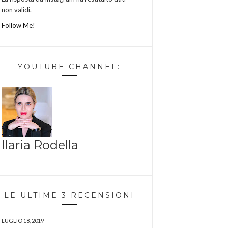
non validi.
Follow Me!
YOUTUBE CHANNEL:
Ilaria Rodella
LE ULTIME 3 RECENSIONI
LUGLIO 18, 2019