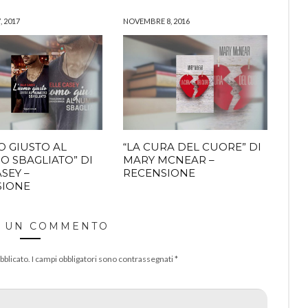
, 2017
NOVEMBRE 8, 2016
O GIUSTO AL
“LA CURA DEL CUORE” DI
 SBAGLIATO” DI
MARY MCNEAR –
SEY –
RECENSIONE
SIONE
A UN COMMENTO
bblicato.
I campi obbligatori sono contrassegnati
*