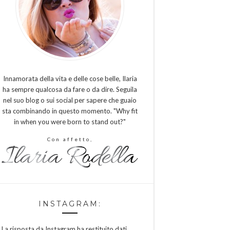
Innamorata della vita e delle cose belle, Ilaria
ha sempre qualcosa da fare o da dire. Seguila
nel suo blog o sui social per sapere che guaio
sta combinando in questo momento. "Why fit
in when you were born to stand out?"
Con affetto,
INSTAGRAM:
La risposta da Instagram ha restituito dati