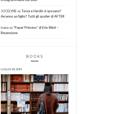
JOCELYNE
su
Tessa e Hardin si sposano?
Avranno un figlio? Tutti gli spoiler di AFTER
ivana
su
“Paper Princess” di Erin Watt –
Recensione
BOOKS
LUGLIO 18, 2019