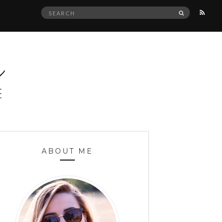
Search
SEARCH
for:
ABOUT ME