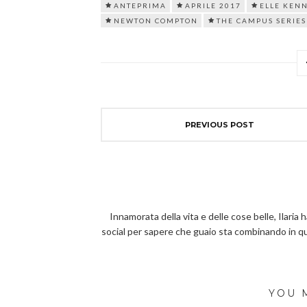
ANTEPRIMA
APRILE 2017
ELLE KEN
NEWTON COMPTON
THE CAMPUS SERIES
PREVIOUS POST
Innamorata della vita e delle cose belle, Ilaria 
social per sapere che guaio sta combinando in 
YOU 