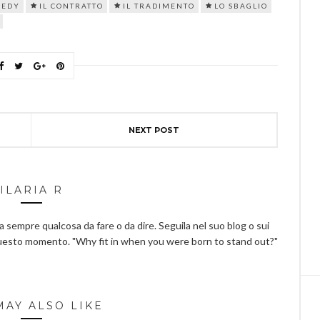
NEDY
IL CONTRATTO
IL TRADIMENTO
LO SBAGLIO
NEXT POST
ILARIA R
ha sempre qualcosa da fare o da dire. Seguila nel suo blog o sui
questo momento. "Why fit in when you were born to stand out?"
MAY ALSO LIKE