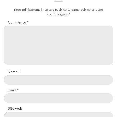
Il tuo indirizzo email non sarà pubblicato.
I campi obbligatori sono
contrassegnati
*
Commento
*
Nome
*
Email
*
Sito web