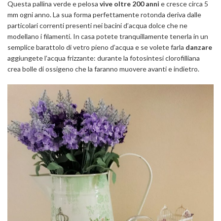
Questa pallina verde e pelosa
vive oltre 200 anni
e cresce circa 5
mm ogni anno. La sua forma perfettamente rotonda deriva dalle
particolari correnti presenti nei bacini d’acqua dolce che ne
modellano i filamenti. In casa potete tranquillamente tenerla in un
semplice barattolo di vetro pieno d’acqua e se volete farla
danzare
aggiungete l’acqua frizzante: durante la fotosintesi clorofilliana
crea bolle di ossigeno che la faranno muovere avanti e indietro.