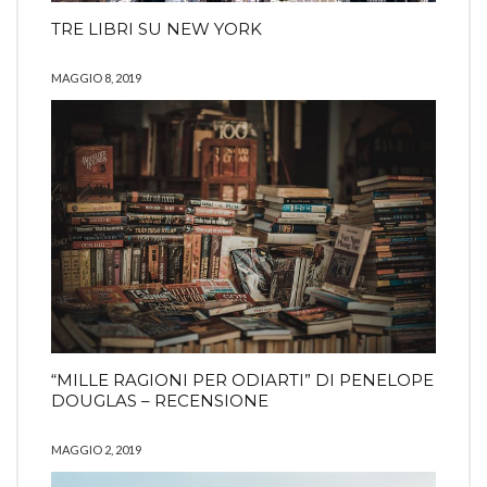
TRE LIBRI SU NEW YORK
MAGGIO 8, 2019
“MILLE RAGIONI PER ODIARTI” DI PENELOPE
DOUGLAS – RECENSIONE
MAGGIO 2, 2019