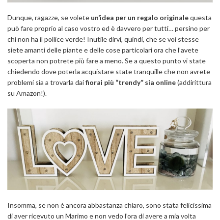
Dunque, ragazze, se volete
un’idea per un regalo originale
questa
può fare proprio al caso vostro ed è davvero per tutti… persino per
chi non ha il pollice verde! Inutile dirvi, quindi, che se voi stesse
siete amanti delle piante e delle cose particolari ora che l’avete
scoperta non potrete più fare a meno. Se a questo punto vi state
chiedendo dove poterla acquistare state tranquille che non avrete
problemi sia a trovarla dai
fiorai più “trendy” sia online
(addirittura
su Amazon!).
Insomma, se non è ancora abbastanza chiaro, sono stata felicissima
di aver ricevuto un Marimo e non vedo l’ora di avere a mia volta