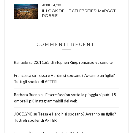
APRILE 4, 2018
IL LOOK DELLE CELEBRITIES: MARGOT
ROBBIE.
COMMENTI RECENTI
Raffaele
su
22.11.63 di Stephen King: romanzo vs serie tv.
Francesca
su
Tessa e Hardin si sposano? Avranno un figlio?
Tutti gli spoiler di AFTER
Barbara Bueno
su
Essere fashion sotto la pioggia si può! I 5
ombrelli più instagrammabili del web.
JOCELYNE
su
Tessa e Hardin si sposano? Avranno un figlio?
Tutti gli spoiler di AFTER