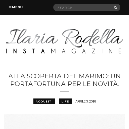
Search
SEAR
MENU
for:
ALLA SCOPERTA DEL MARIMO: UN
PORTAFORTUNA PER LE NOVITÀ.
APRILE 3, 2018
ACQUISTI
LIFE