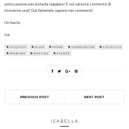
un’occasione per poterla regalare! E voi sareste contente di
riceverne una? Dai fatemelo sapere nei commenti.
Un bacio,
Isa
ACQUISTI
ALGA
HOME
HOMEDECOR
LIFESTYLE
MARIMO
NATURA
PIANTE
PREVIOUS POST
NEXT POST
ISABELLA