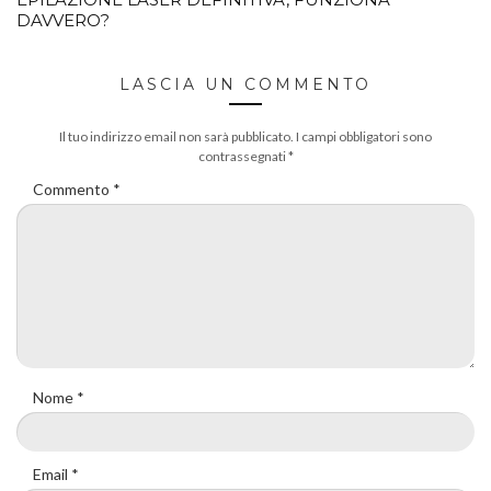
DAVVERO?
LASCIA UN COMMENTO
Il tuo indirizzo email non sarà pubblicato.
I campi obbligatori sono
contrassegnati
*
Commento
*
Nome
*
Email
*