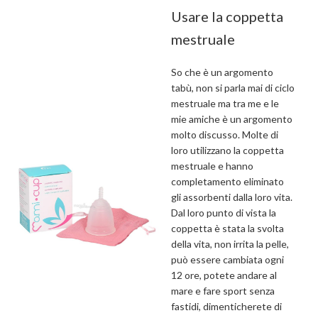
Usare la coppetta
mestruale
So che è un argomento
tabù, non si parla mai di ciclo
mestruale ma tra me e le
mie amiche è un argomento
molto discusso. Molte di
loro utilizzano la coppetta
mestruale e hanno
completamento eliminato
gli assorbenti dalla loro vita.
Dal loro punto di vista la
coppetta è stata la svolta
della vita, non irrita la pelle,
può essere cambiata ogni
12 ore, potete andare al
mare e fare sport senza
fastidi, dimenticherete di