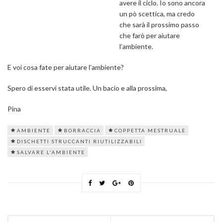
avere il ciclo. Io sono ancora
un pò scettica, ma credo
che sarà il prossimo passo
che farò per aiutare
l’ambiente.
E voi cosa fate per aiutare l’ambiente?
Spero di esservi stata utile. Un bacio e alla prossima,
Pina
AMBIENTE
BORRACCIA
COPPETTA MESTRUALE
DISCHETTI STRUCCANTI RIUTILIZZABILI
SALVARE L'AMBIENTE