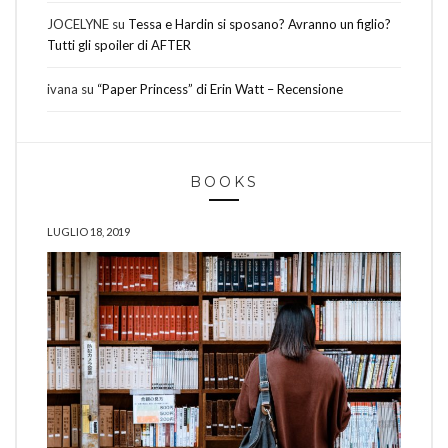
JOCELYNE
su
Tessa e Hardin si sposano? Avranno un figlio?
Tutti gli spoiler di AFTER
ivana
su
“Paper Princess” di Erin Watt – Recensione
BOOKS
LUGLIO 18, 2019