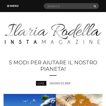
Search
SEAR
MENU
for:
5 MODI PER AIUTARE IL NOSTRO
PIANETA!
GIUGNO 15, 2019
LIFE