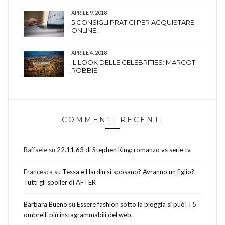
APRILE 9, 2018
5 CONSIGLI PRATICI PER ACQUISTARE
ONLINE!
APRILE 4, 2018
IL LOOK DELLE CELEBRITIES: MARGOT
ROBBIE.
COMMENTI RECENTI
Raffaele
su
22.11.63 di Stephen King: romanzo vs serie tv.
Francesca
su
Tessa e Hardin si sposano? Avranno un figlio?
Tutti gli spoiler di AFTER
Barbara Bueno
su
Essere fashion sotto la pioggia si può! I 5
ombrelli più instagrammabili del web.