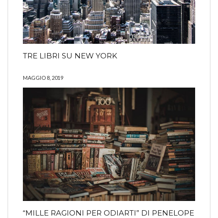
TRE LIBRI SU NEW YORK
MAGGIO 8, 2019
“MILLE RAGIONI PER ODIARTI” DI PENELOPE