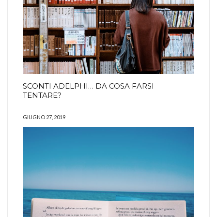
SCONTI ADELPHI… DA COSA FARSI
TENTARE?
GIUGNO 27, 2019