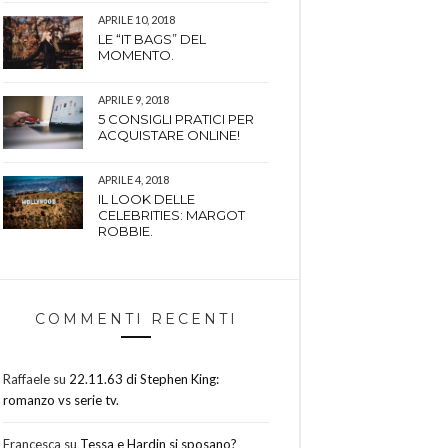
APRILE 10, 2018
LE “IT BAGS” DEL
MOMENTO.
APRILE 9, 2018
5 CONSIGLI PRATICI PER
ACQUISTARE ONLINE!
APRILE 4, 2018
IL LOOK DELLE
CELEBRITIES: MARGOT
ROBBIE.
COMMENTI RECENTI
Raffaele
su
22.11.63 di Stephen King:
romanzo vs serie tv.
Francesca
su
Tessa e Hardin si sposano?