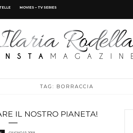
STELLE
MOVIES – TV SERIES
TAG:
BORRACCIA
ARE IL NOSTRO PIANETA!
GIUGNO 15, 2019
FE