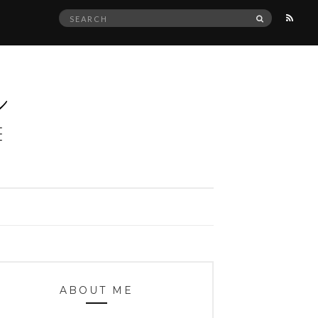
Search
SEARCH
for:
ABOUT ME