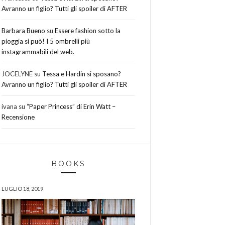
Avranno un figlio? Tutti gli spoiler di AFTER
Barbara Bueno
su
Essere fashion sotto la
pioggia si può! I 5 ombrelli più
instagrammabili del web.
JOCELYNE
su
Tessa e Hardin si sposano?
Avranno un figlio? Tutti gli spoiler di AFTER
ivana
su
“Paper Princess” di Erin Watt –
Recensione
BOOKS
LUGLIO 18, 2019