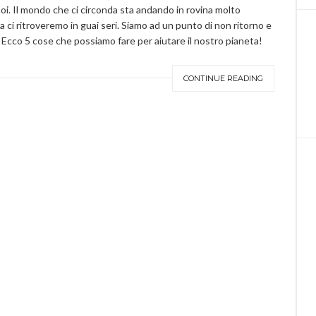
oi. Il mondo che ci circonda sta andando in rovina molto
ci ritroveremo in guai seri. Siamo ad un punto di non ritorno e
. Ecco 5 cose che possiamo fare per aiutare il nostro pianeta!
CONTINUE READING