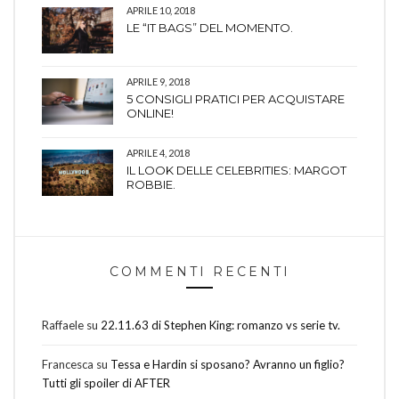
APRILE 10, 2018
LE “IT BAGS” DEL MOMENTO.
APRILE 9, 2018
5 CONSIGLI PRATICI PER ACQUISTARE
ONLINE!
APRILE 4, 2018
IL LOOK DELLE CELEBRITIES: MARGOT
ROBBIE.
COMMENTI RECENTI
Raffaele
su
22.11.63 di Stephen King: romanzo vs serie tv.
Francesca
su
Tessa e Hardin si sposano? Avranno un figlio?
Tutti gli spoiler di AFTER