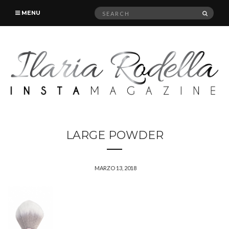
Search
SEAR
MENU
for:
LARGE POWDER
MARZO 13, 2018