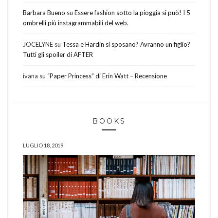
Barbara Bueno
su
Essere fashion sotto la pioggia si può! I 5
ombrelli più instagrammabili del web.
JOCELYNE
su
Tessa e Hardin si sposano? Avranno un figlio?
Tutti gli spoiler di AFTER
ivana
su
“Paper Princess” di Erin Watt – Recensione
BOOKS
LUGLIO 18, 2019