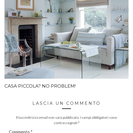
CASA PICCOLA? NO PROBLEM!
LASCIA UN COMMENTO
Il tuo indirizzo email non sarà pubblicato.
I campi obbligatori sono
contrassegnati
*
Commento
*