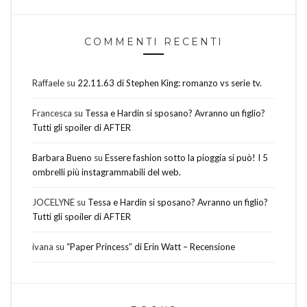
COMMENTI RECENTI
Raffaele
su
22.11.63 di Stephen King: romanzo vs serie tv.
Francesca
su
Tessa e Hardin si sposano? Avranno un figlio?
Tutti gli spoiler di AFTER
Barbara Bueno
su
Essere fashion sotto la pioggia si può! I 5
ombrelli più instagrammabili del web.
JOCELYNE
su
Tessa e Hardin si sposano? Avranno un figlio?
Tutti gli spoiler di AFTER
ivana
su
“Paper Princess” di Erin Watt – Recensione