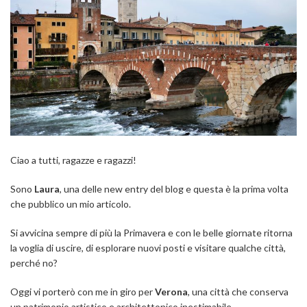
Ciao a tutti, ragazze e ragazzi!
Sono
Laura
, una delle new entry del blog e questa è la prima volta
che pubblico un mio articolo.
Si avvicina sempre di più la Primavera e con le belle giornate ritorna
la voglia di uscire, di esplorare nuovi posti e visitare qualche città,
perché no?
Oggi vi porterò con me in giro per
Verona
, una città che conserva
un patrimonio artistico e architettonico inestimabile.