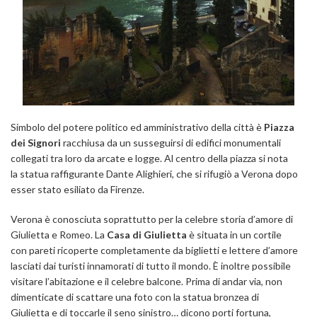
Simbolo del potere politico ed amministrativo della città è
Piazza
dei Signori
racchiusa da un susseguirsi di edifici monumentali
collegati tra loro da arcate e logge. Al centro della piazza si nota
la statua raffigurante Dante Alighieri, che si rifugiò a Verona dopo
esser stato esiliato da Firenze.
Verona è conosciuta soprattutto per la celebre storia d’amore di
Giulietta e Romeo. La
Casa di Giulietta
è situata in un cortile
con pareti ricoperte completamente da biglietti e lettere d’amore
lasciati dai turisti innamorati di tutto il mondo. È inoltre possibile
visitare l’abitazione e il celebre balcone. Prima di andar via, non
dimenticate di scattare una foto con la statua bronzea di
Giulietta
e di toccarle il seno sinistro… dicono porti fortuna,