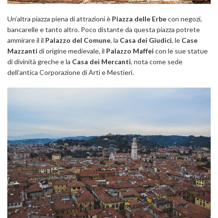
Un’altra piazza piena di attrazioni è
Piazza delle Erbe
con negozi,
bancarelle e tanto altro. Poco distante da questa piazza potrete
ammirare il il
Palazzo del Comune
, la
Casa dei Giudici
, le
Case
Mazzanti
di origine medievale, il
Palazzo Maffei
con le sue statue
di divinità greche e la
Casa dei Mercanti
, nota come sede
dell’antica Corporazione di Arti e Mestieri.