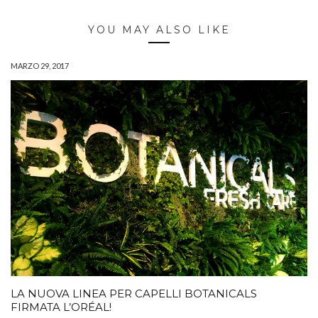
YOU MAY ALSO LIKE
MARZO 29, 2017
LA NUOVA LINEA PER CAPELLI BOTANICALS
FIRMATA L’ORÉAL!