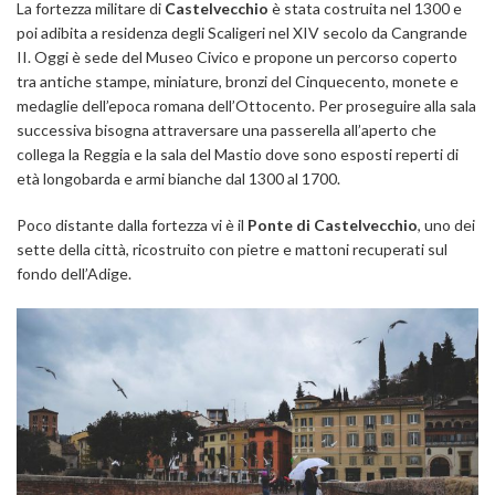
La fortezza militare di
Castelvecchio
è stata costruita nel 1300 e
poi adibita a residenza degli Scaligeri nel XIV secolo da Cangrande
II. Oggi è sede del Museo Civico e propone un percorso coperto
tra antiche stampe, miniature, bronzi del Cinquecento, monete e
medaglie dell’epoca romana dell’Ottocento. Per proseguire alla sala
successiva bisogna attraversare una passerella all’aperto che
collega la Reggia e la sala del Mastio dove sono esposti reperti di
età longobarda e armi bianche dal 1300 al 1700.
Poco distante dalla fortezza vi è il
Ponte di Castelvecchio
, uno dei
sette della città, ricostruito con pietre e mattoni recuperati sul
fondo dell’Adige.