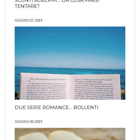
SCONTI ADELPHI… DA COSA FARSI
TENTARE?
GIUGNO 27, 2019
DUE SERIE ROMANCE… BOLLENTI
GIUGNO 20, 2019