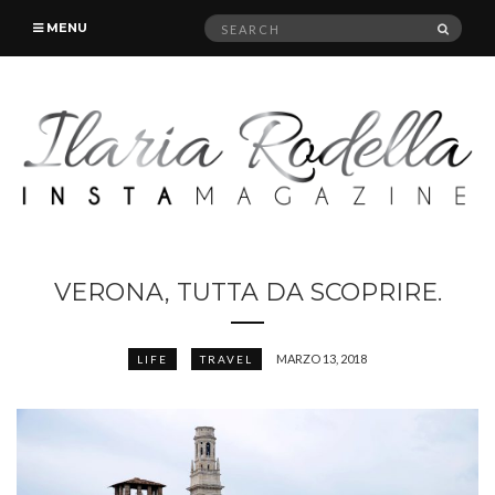
Search
SEAR
MENU
for:
VERONA, TUTTA DA SCOPRIRE.
MARZO 13, 2018
LIFE
TRAVEL