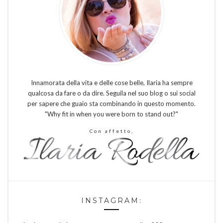
Innamorata della vita e delle cose belle, Ilaria ha sempre
qualcosa da fare o da dire. Seguila nel suo blog o sui social
per sapere che guaio sta combinando in questo momento.
"Why fit in when you were born to stand out?"
Con affetto,
INSTAGRAM: