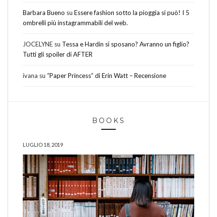
Barbara Bueno
su
Essere fashion sotto la pioggia si può! I 5
ombrelli più instagrammabili del web.
JOCELYNE
su
Tessa e Hardin si sposano? Avranno un figlio?
Tutti gli spoiler di AFTER
ivana
su
“Paper Princess” di Erin Watt – Recensione
BOOKS
LUGLIO 18, 2019