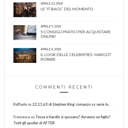
APRILE 10, 2018
LE “IT BAGS” DEL MOMENTO.
APRILE 9, 2018
5 CONSIGLI PRATICI PER ACQUISTARE
ONLINE!
APRILE 4, 2018
IL LOOK DELLE CELEBRITIES: MARGOT
ROBBIE.
COMMENTI RECENTI
Raffaele
su
22.11.63 di Stephen King: romanzo vs serie tv.
Francesca
su
Tessa e Hardin si sposano? Avranno un figlio?
Tutti gli spoiler di AFTER