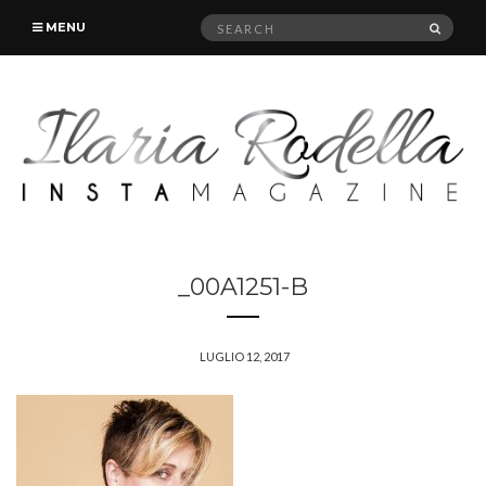
Search
SEAR
MENU
for:
_00A1251-B
LUGLIO 12, 2017