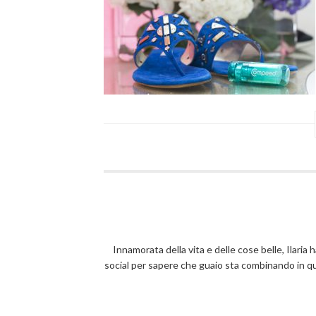
Innamorata della vita e delle cose belle, Ilaria 
social per sapere che guaio sta combinando in 