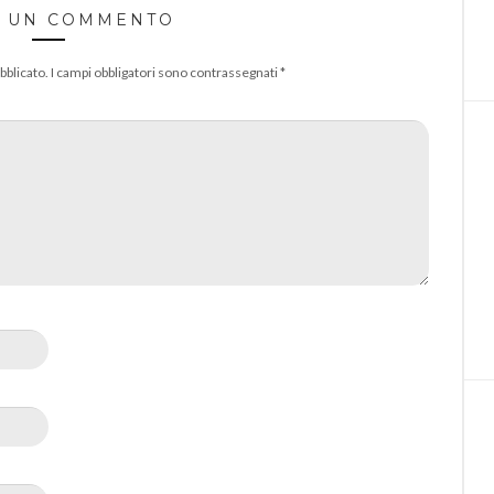
A UN COMMENTO
bblicato.
I campi obbligatori sono contrassegnati
*