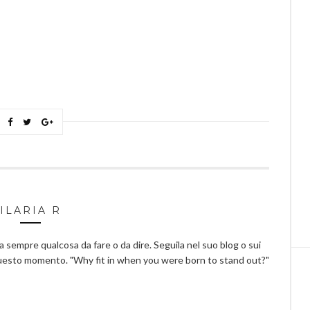
ILARIA R
ha sempre qualcosa da fare o da dire. Seguila nel suo blog o sui
questo momento. "Why fit in when you were born to stand out?"