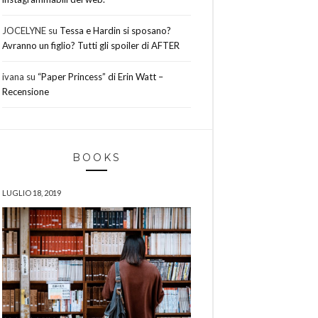
JOCELYNE
su
Tessa e Hardin si sposano?
Avranno un figlio? Tutti gli spoiler di AFTER
ivana
su
“Paper Princess” di Erin Watt –
Recensione
BOOKS
LUGLIO 18, 2019