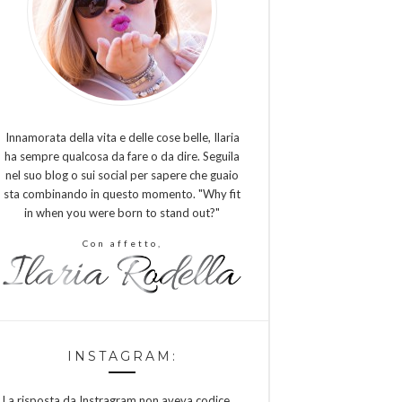
Innamorata della vita e delle cose belle, Ilaria
ha sempre qualcosa da fare o da dire. Seguila
nel suo blog o sui social per sapere che guaio
sta combinando in questo momento. "Why fit
in when you were born to stand out?"
Con affetto,
INSTAGRAM:
La risposta da Instragram non aveva codice