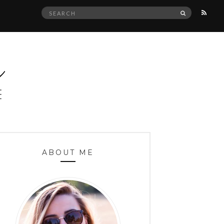
Search
SEARCH
for:
ABOUT ME