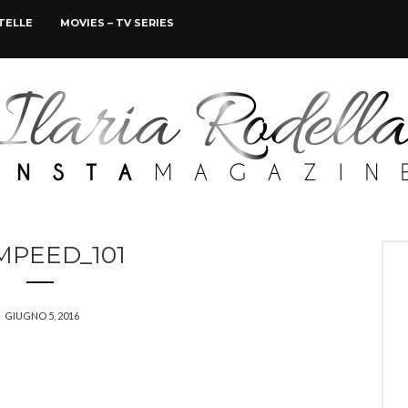
STELLE
MOVIES – TV SERIES
MPEED_101
GIUGNO 5, 2016