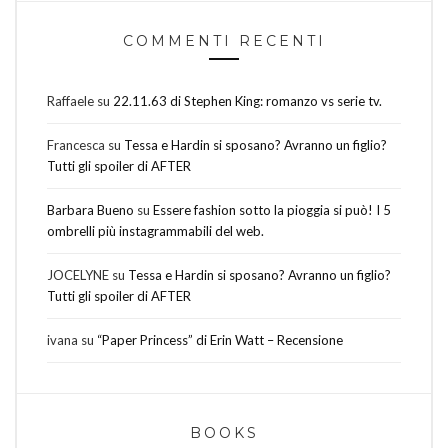
COMMENTI RECENTI
Raffaele
su
22.11.63 di Stephen King: romanzo vs serie tv.
Francesca
su
Tessa e Hardin si sposano? Avranno un figlio?
Tutti gli spoiler di AFTER
Barbara Bueno
su
Essere fashion sotto la pioggia si può! I 5
ombrelli più instagrammabili del web.
JOCELYNE
su
Tessa e Hardin si sposano? Avranno un figlio?
Tutti gli spoiler di AFTER
ivana
su
“Paper Princess” di Erin Watt – Recensione
BOOKS