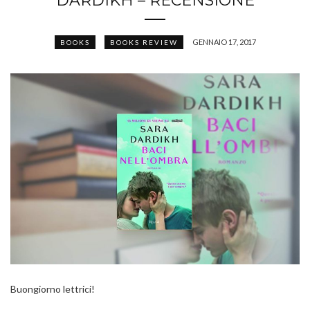
DARDIKH – RECENSIONE
GENNAIO 17, 2017
BOOKS
BOOKS REVIEW
Buongiorno lettrici!