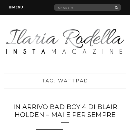
Search
SEAR
MENU
for:
TAG:
WATTPAD
IN ARRIVO BAD BOY 4 DI BLAIR
HOLDEN – MAI E PER SEMPRE