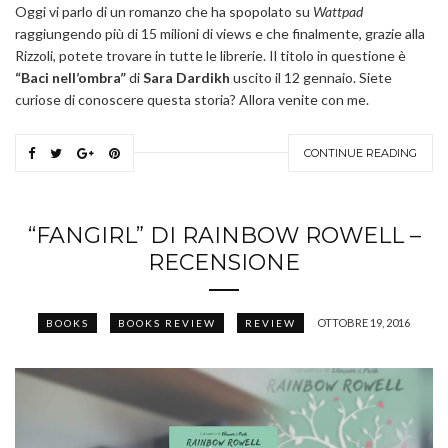
Oggi vi parlo di un romanzo che ha spopolato su
Wattpad
raggiungendo più di 15 milioni di views e che finalmente, grazie alla
Rizzoli, potete trovare in tutte le librerie. Il titolo in questione è
“Baci nell’ombra”
di
Sara Dardikh
uscito il 12 gennaio. Siete
curiose di conoscere questa storia? Allora venite con me.
CONTINUE READING
“FANGIRL” DI RAINBOW ROWELL –
RECENSIONE
OTTOBRE 19, 2016
BOOKS
BOOKS REVIEW
REVIEW