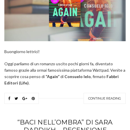
Buongiorno lettrici!
Oggi parliamo di un romanzo uscito pochi giorni fa, diventato
famoso grazie alla ormai famosissima piattaforma Wattpad. Venite a
scoprire cosa penso di
“Again”
di
Consuelo Ielo
, firmato
Fabbri
Editori (Life)
.
CONTINUE READING
“BACI NELL’OMBRA” DI SARA