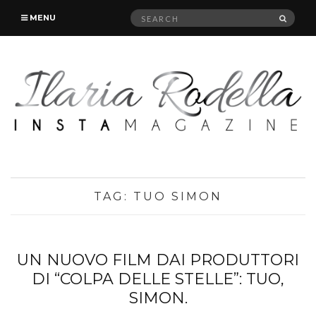
Search
SEAR
MENU
for:
TAG:
TUO SIMON
UN NUOVO FILM DAI PRODUTTORI
DI “COLPA DELLE STELLE”: TUO,
SIMON.