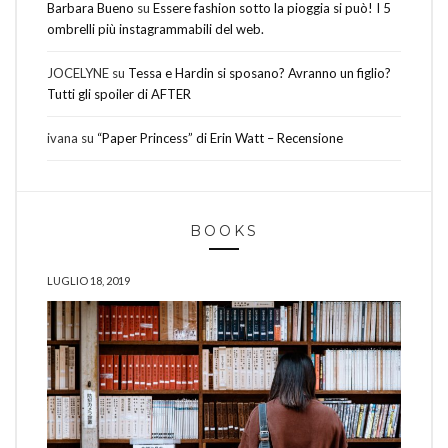
Barbara Bueno
su
Essere fashion sotto la pioggia si può! I 5
ombrelli più instagrammabili del web.
JOCELYNE
su
Tessa e Hardin si sposano? Avranno un figlio?
Tutti gli spoiler di AFTER
ivana
su
“Paper Princess” di Erin Watt – Recensione
BOOKS
LUGLIO 18, 2019