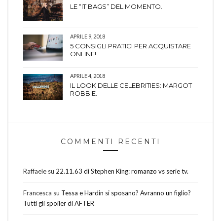
LE “IT BAGS” DEL MOMENTO.
APRILE 9, 2018
5 CONSIGLI PRATICI PER ACQUISTARE
ONLINE!
APRILE 4, 2018
IL LOOK DELLE CELEBRITIES: MARGOT
ROBBIE.
COMMENTI RECENTI
Raffaele
su
22.11.63 di Stephen King: romanzo vs serie tv.
Francesca
su
Tessa e Hardin si sposano? Avranno un figlio?
Tutti gli spoiler di AFTER