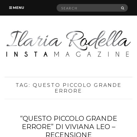
Search
SEAR
MENU
for:
TAG:
QUESTO PICCOLO GRANDE
ERRORE
“QUESTO PICCOLO GRANDE
ERRORE” DI VIVIANA LEO –
RECENSIONE