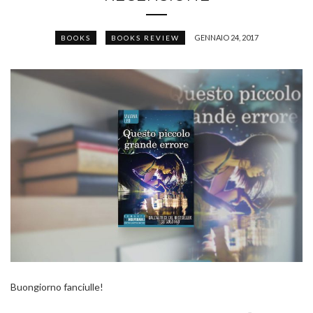
GENNAIO 24, 2017
BOOKS
BOOKS REVIEW
Buongiorno fanciulle!