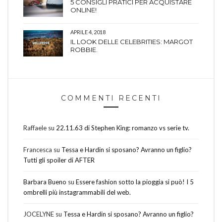
5 CONSIGLI PRATICI PER ACQUISTARE
ONLINE!
APRILE 4, 2018
IL LOOK DELLE CELEBRITIES: MARGOT
ROBBIE.
COMMENTI RECENTI
Raffaele
su
22.11.63 di Stephen King: romanzo vs serie tv.
Francesca
su
Tessa e Hardin si sposano? Avranno un figlio?
Tutti gli spoiler di AFTER
Barbara Bueno
su
Essere fashion sotto la pioggia si può! I 5
ombrelli più instagrammabili del web.
JOCELYNE
su
Tessa e Hardin si sposano? Avranno un figlio?