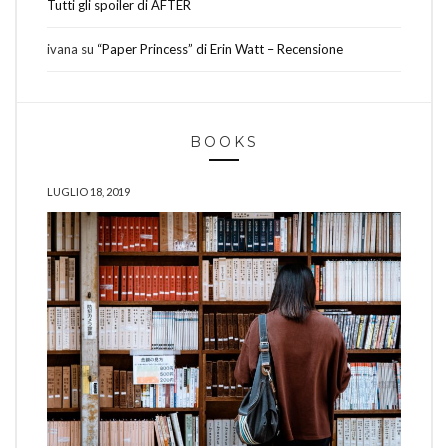
Tutti gli spoiler di AFTER
ivana
su
“Paper Princess” di Erin Watt – Recensione
BOOKS
LUGLIO 18, 2019