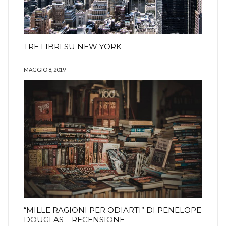
TRE LIBRI SU NEW YORK
MAGGIO 8, 2019
“MILLE RAGIONI PER ODIARTI” DI PENELOPE
DOUGLAS – RECENSIONE