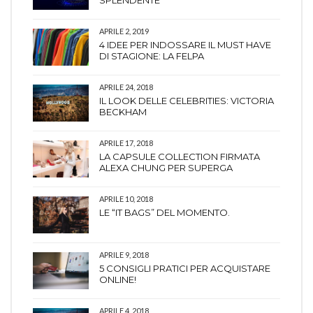
SPLENDENTE
APRILE 2, 2019
4 IDEE PER INDOSSARE IL MUST HAVE
DI STAGIONE: LA FELPA
APRILE 24, 2018
IL LOOK DELLE CELEBRITIES: VICTORIA
BECKHAM
APRILE 17, 2018
LA CAPSULE COLLECTION FIRMATA
ALEXA CHUNG PER SUPERGA
APRILE 10, 2018
LE “IT BAGS” DEL MOMENTO.
APRILE 9, 2018
5 CONSIGLI PRATICI PER ACQUISTARE
ONLINE!
APRILE 4, 2018