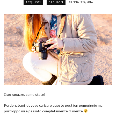
GENNAIO 24, 2016
ACQUISTI
FASHION
Ciao ragazze, come state?
Perdonatemi, dovevo caricare questo post ieri pomeriggio ma
purtroppo mi è passato completamente di mente