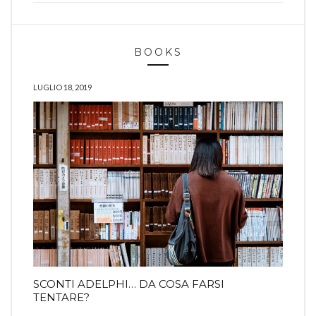
BOOKS
LUGLIO 18, 2019
SCONTI ADELPHI… DA COSA FARSI
TENTARE?