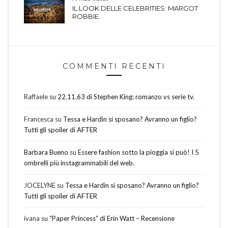
IL LOOK DELLE CELEBRITIES: MARGOT
ROBBIE.
COMMENTI RECENTI
Raffaele
su
22.11.63 di Stephen King: romanzo vs serie tv.
Francesca
su
Tessa e Hardin si sposano? Avranno un figlio?
Tutti gli spoiler di AFTER
Barbara Bueno
su
Essere fashion sotto la pioggia si può! I 5
ombrelli più instagrammabili del web.
JOCELYNE
su
Tessa e Hardin si sposano? Avranno un figlio?
Tutti gli spoiler di AFTER
ivana
su
“Paper Princess” di Erin Watt – Recensione