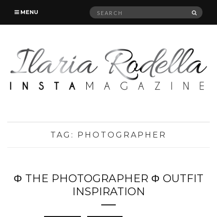
Search
SEAR
MENU
for:
TAG:
PHOTOGRAPHER
Φ THE PHOTOGRAPHER Φ OUTFIT
INSPIRATION