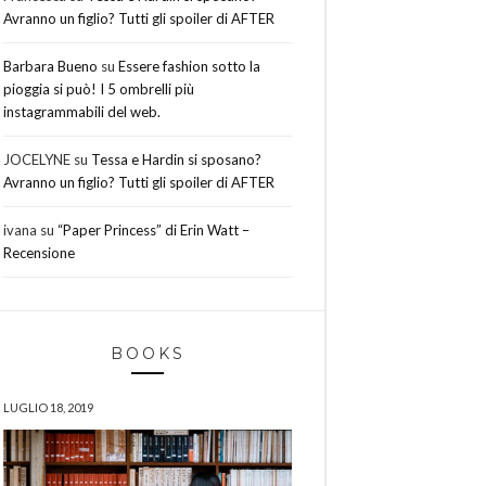
Avranno un figlio? Tutti gli spoiler di AFTER
Barbara Bueno
su
Essere fashion sotto la
pioggia si può! I 5 ombrelli più
instagrammabili del web.
JOCELYNE
su
Tessa e Hardin si sposano?
Avranno un figlio? Tutti gli spoiler di AFTER
ivana
su
“Paper Princess” di Erin Watt –
Recensione
BOOKS
LUGLIO 18, 2019