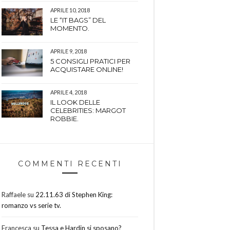
APRILE 10, 2018
LE “IT BAGS” DEL
MOMENTO.
APRILE 9, 2018
5 CONSIGLI PRATICI PER
ACQUISTARE ONLINE!
APRILE 4, 2018
IL LOOK DELLE
CELEBRITIES: MARGOT
ROBBIE.
COMMENTI RECENTI
Raffaele
su
22.11.63 di Stephen King:
romanzo vs serie tv.
Francesca
su
Tessa e Hardin si sposano?