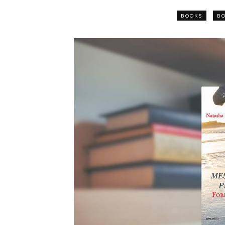
BOOKS
BO