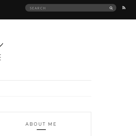
Search
SEARCH
for:
ABOUT ME