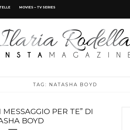
STELLE
MOVIES – TV SERIES
TAG:
NATASHA BOYD
 MESSAGGIO PER TE” DI
ASHA BOYD