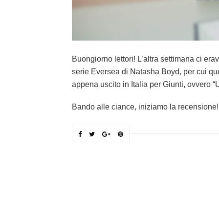
Buongiorno lettori! L’altra settimana ci era
serie Eversea di Natasha Boyd, per cui que
appena uscito in Italia per Giunti, ovvero 
Bando alle ciance, iniziamo la recensione!