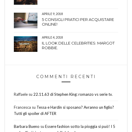
APRILE 9, 2018
5 CONSIGLI PRATICI PER ACQUISTARE
ONLINE!
APRILE 4, 2018
IL LOOK DELLE CELEBRITIES: MARGOT
ROBBIE.
COMMENTI RECENTI
Raffaele
su
22.11.63 di Stephen King: romanzo vs serie tv.
Francesca
su
Tessa e Hardin si sposano? Avranno un figlio?
Tutti gli spoiler di AFTER
Barbara Bueno
su
Essere fashion sotto la pioggia si può! I 5