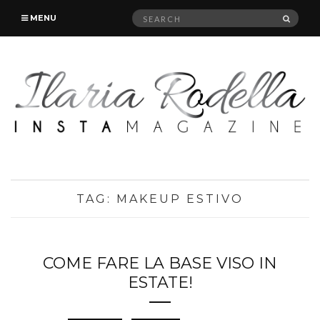
Search
SEAR
MENU
for:
TAG:
MAKEUP ESTIVO
COME FARE LA BASE VISO IN
ESTATE!