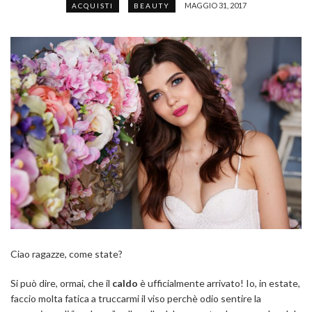
MAGGIO 31, 2017
ACQUISTI
BEAUTY
Ciao ragazze, come state?
Si può dire, ormai, che il
caldo
è ufficialmente arrivato! Io, in estate,
faccio molta fatica a truccarmi il viso perchè odio sentire la