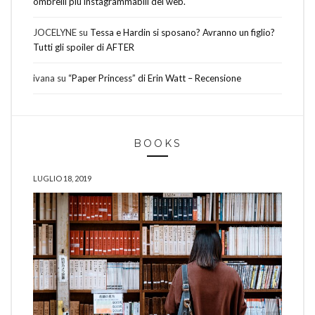
ombrelli più instagrammabili del web.
JOCELYNE
su
Tessa e Hardin si sposano? Avranno un figlio?
Tutti gli spoiler di AFTER
ivana
su
“Paper Princess” di Erin Watt – Recensione
BOOKS
LUGLIO 18, 2019