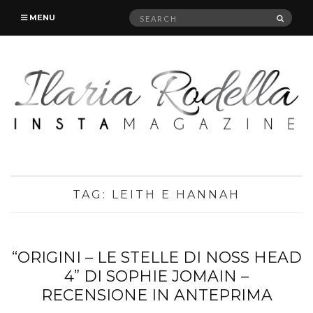
Search
SEAR
MENU
for:
TAG:
LEITH E HANNAH
“ORIGINI – LE STELLE DI NOSS HEAD
4” DI SOPHIE JOMAIN –
RECENSIONE IN ANTEPRIMA