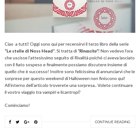
Ciao
a tutti! Oggi sono qui per recensirvi il terzo libro della serie
“Le stelle di Noss Head”
. Si tratta di
“Rinascita”
! Non vedevo l’ora
che uscisse l’attesissimo seguito di Rivalità poiché ci aveva lasciato
con il fiato sospeso e finalmente possiamo discutere insieme di
quello che è successo! Inoltre sono felicissima di annunciarvi che le
sorprese per questo weekend di Halloween non finiscono qui!
All’interno dell’articolo troverete una sorpresa.. Volete continuare
il vostro viaggio tra vampiri e licantropi?
Cominciamo!
CONTINUE READING