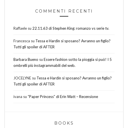
COMMENTI RECENTI
Raffaele
su
22.11.63 di Stephen King: romanzo vs serie tv.
Francesca
su
Tessa e Hardin si sposano? Avranno un figlio?
Tutti gli spoiler di AFTER
Barbara Bueno
su
Essere fashion sotto la pioggia si può! I 5
ombrelli più instagrammabili del web.
JOCELYNE
su
Tessa e Hardin si sposano? Avranno un figlio?
Tutti gli spoiler di AFTER
ivana
su
“Paper Princess” di Erin Watt – Recensione
BOOKS