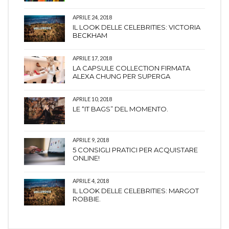
APRILE 24, 2018
IL LOOK DELLE CELEBRITIES: VICTORIA
BECKHAM
APRILE 17, 2018
LA CAPSULE COLLECTION FIRMATA
ALEXA CHUNG PER SUPERGA
APRILE 10, 2018
LE “IT BAGS” DEL MOMENTO.
APRILE 9, 2018
5 CONSIGLI PRATICI PER ACQUISTARE
ONLINE!
APRILE 4, 2018
IL LOOK DELLE CELEBRITIES: MARGOT
ROBBIE.