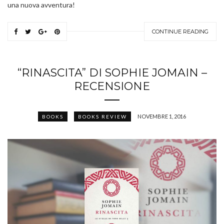
una nuova avventura!
CONTINUE READING
“RINASCITA” DI SOPHIE JOMAIN –
RECENSIONE
NOVEMBRE 1, 2016
BOOKS
BOOKS REVIEW