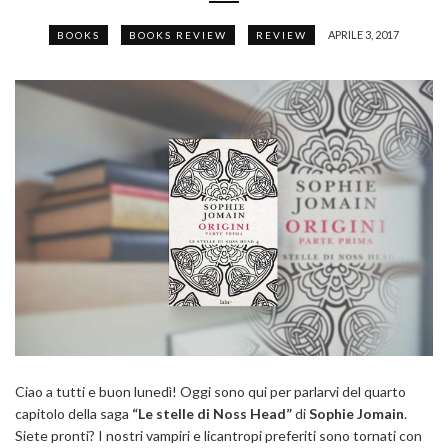
APRILE 3, 2017
BOOKS
BOOKS REVIEW
REVIEW
Ciao a tutti e buon lunedì! Oggi sono qui per parlarvi del quarto
capitolo della saga
“Le stelle di Noss Head”
di
Sophie Jomain
.
Siete pronti? I nostri vampiri e licantropi preferiti sono tornati con