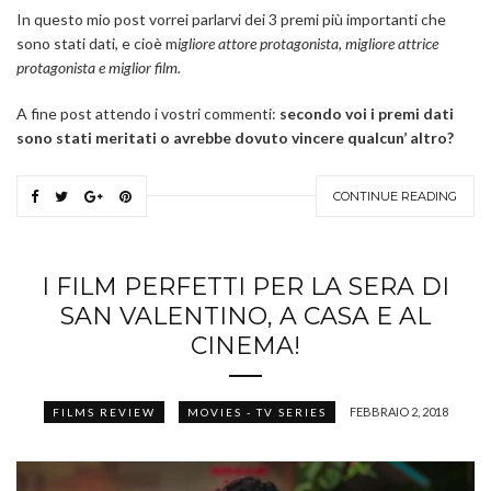
In questo mio post vorrei parlarvi dei 3 premi più importanti che
sono stati dati, e cioè m
igliore attore protagonista, migliore attrice
protagonista e miglior film.
A fine post attendo i vostri commenti:
secondo voi i premi dati
sono stati meritati o avrebbe dovuto vincere qualcun’ altro?
CONTINUE READING
I FILM PERFETTI PER LA SERA DI
SAN VALENTINO, A CASA E AL
CINEMA!
FEBBRAIO 2, 2018
FILMS REVIEW
MOVIES - TV SERIES