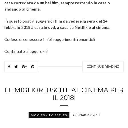
casa corredata da un bel film, sempre restando in casa o
andando al cinema.
In questo post vi suggerirò i
film da vedere la sera del 14
febbraio 2018 a casa in dvd, a casa su Netflix e al cinema.
Curiose di conoscere i miei suggerimenti romantici?
Continuate a leggere <3
CONTINUE READING
LE MIGLIORI USCITE AL CINEMA PER
IL 2018!
GENNAIO 12, 2018
MOVIES - TV SERIES