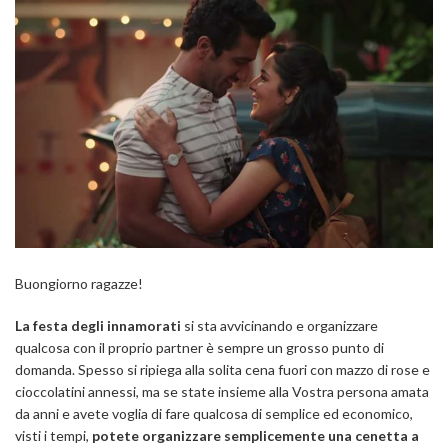
Buongiorno ragazze!
La festa degli innamorati
si sta avvicinando e organizzare
qualcosa con il proprio partner è sempre un grosso punto di
domanda. Spesso si ripiega alla solita cena fuori con mazzo di rose e
cioccolatini annessi, ma se state insieme alla Vostra persona amata
da anni e avete voglia di fare qualcosa di semplice ed economico,
visti i tempi,
potete organizzare semplicemente una cenetta a