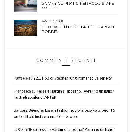
5 CONSIGLI PRATICI PER ACQUISTARE
ONLINE!
APRILE 4, 2018
IL LOOK DELLE CELEBRITIES: MARGOT
ROBBIE.
COMMENTI RECENTI
Raffaele
su
22.11.63 di Stephen King: romanzo vs serie tv.
Francesca
su
Tessa e Hardin si sposano? Avranno un figlio?
Tutti gli spoiler di AFTER
Barbara Bueno
su
Essere fashion sotto la pioggia si può! I 5
ombrelli più instagrammabili del web.
JOCELYNE
su
Tessa e Hardin si sposano? Avranno un figlio?