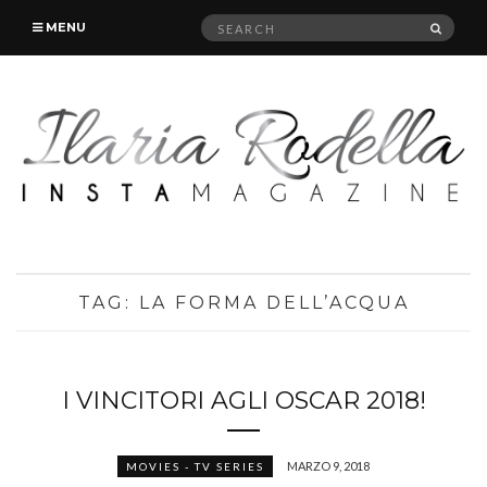
Search
SEAR
MENU
for:
TAG:
LA FORMA DELL’ACQUA
I VINCITORI AGLI OSCAR 2018!
MARZO 9, 2018
MOVIES - TV SERIES