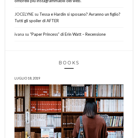
ombrelli più instagrammabili del web.
JOCELYNE
su
Tessa e Hardin si sposano? Avranno un figlio?
Tutti gli spoiler di AFTER
ivana
su
“Paper Princess” di Erin Watt – Recensione
BOOKS
LUGLIO 18, 2019