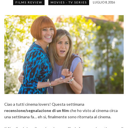
LUGLIO 8, 2016
FILMS REVIEW
MOVIES - TV SERIES
Ciao a tutti cinema lovers! Questa settimana
recensione/segnalazione di un film
che ho visto al cinema circa
una settimana fa… eh sì, finalmente sono ritornata al cinema.