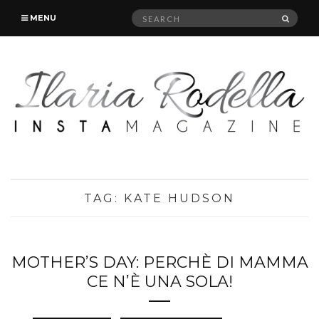
Search
SEAR
MENU
for:
TAG:
KATE HUDSON
MOTHER’S DAY: PERCHÈ DI MAMMA
CE N’È UNA SOLA!