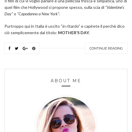
Il film di cui vi voglio parlare è una pellicola fresca e simpatica, uno di
quei film che Hollywood ci propone spesso, sulla scia di
“Valentine’s
Day”
o
“Capodanno a New York”
.
Purtroppo qui in Italia è uscito “in ritardo” e capirete il perchè dico
ciò semplicemente dal titolo:
MOTHER’S DAY.
CONTINUE READING
ABOUT ME