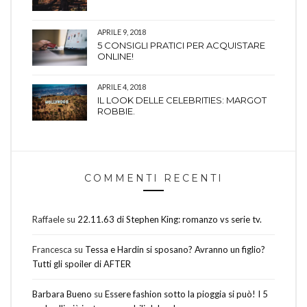
APRILE 9, 2018
5 CONSIGLI PRATICI PER ACQUISTARE
ONLINE!
APRILE 4, 2018
IL LOOK DELLE CELEBRITIES: MARGOT
ROBBIE.
COMMENTI RECENTI
Raffaele
su
22.11.63 di Stephen King: romanzo vs serie tv.
Francesca
su
Tessa e Hardin si sposano? Avranno un figlio?
Tutti gli spoiler di AFTER
Barbara Bueno
su
Essere fashion sotto la pioggia si può! I 5