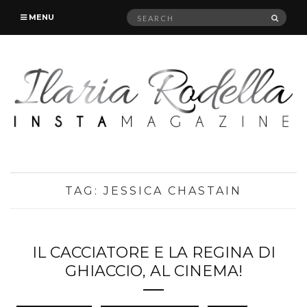
Search
SEAR
MENU
for:
TAG:
JESSICA CHASTAIN
IL CACCIATORE E LA REGINA DI
GHIACCIO, AL CINEMA!