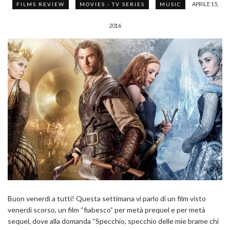
APRILE 15,
FILMS REVIEW
MOVIES - TV SERIES
MUSIC
2016
Buon venerdì a tutti! Questa settimana vi parlo di un film visto
venerdì scorso, un film “fiabesco” per metà prequel e per metà
sequel, dove alla domanda “Specchio, specchio delle mie brame chi