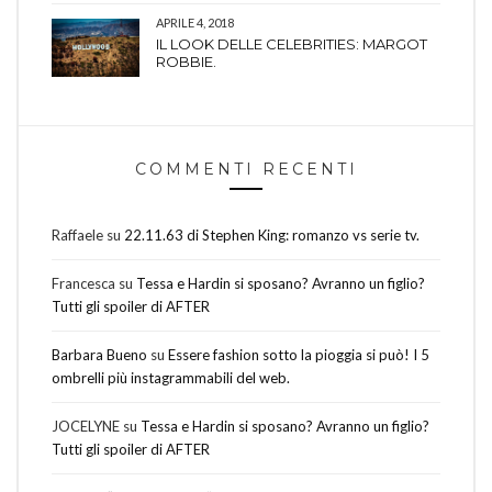
APRILE 4, 2018
IL LOOK DELLE CELEBRITIES: MARGOT
ROBBIE.
COMMENTI RECENTI
Raffaele
su
22.11.63 di Stephen King: romanzo vs serie tv.
Francesca
su
Tessa e Hardin si sposano? Avranno un figlio?
Tutti gli spoiler di AFTER
Barbara Bueno
su
Essere fashion sotto la pioggia si può! I 5
ombrelli più instagrammabili del web.
JOCELYNE
su
Tessa e Hardin si sposano? Avranno un figlio?
Tutti gli spoiler di AFTER