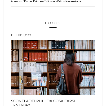
ivana
su
“Paper Princess” di Erin Watt – Recensione
BOOKS
LUGLIO 18, 2019
SCONTI ADELPHI… DA COSA FARSI
TENTARE?