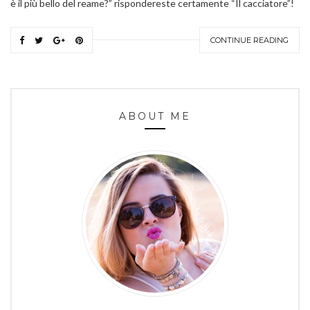
è il più bello del reame?” rispondereste certamente “Il cacciatore”!
CONTINUE READING
ABOUT ME