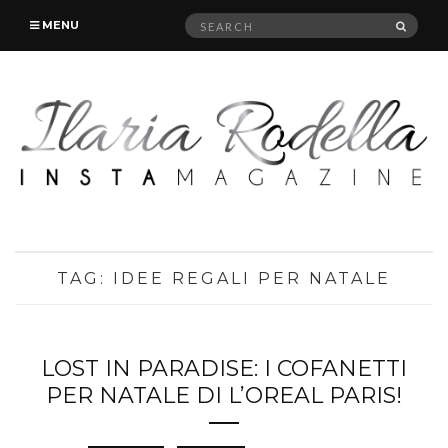
Search
SEAR
MENU
for:
TAG:
IDEE REGALI PER NATALE
LOST IN PARADISE: I COFANETTI
PER NATALE DI L’OREAL PARIS!