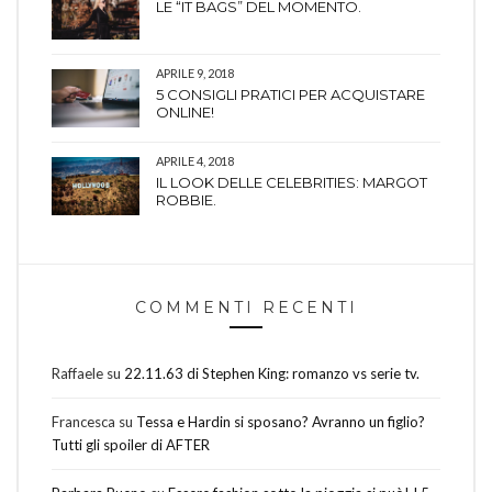
LE “IT BAGS” DEL MOMENTO.
APRILE 9, 2018
5 CONSIGLI PRATICI PER ACQUISTARE
ONLINE!
APRILE 4, 2018
IL LOOK DELLE CELEBRITIES: MARGOT
ROBBIE.
COMMENTI RECENTI
Raffaele
su
22.11.63 di Stephen King: romanzo vs serie tv.
Francesca
su
Tessa e Hardin si sposano? Avranno un figlio?
Tutti gli spoiler di AFTER