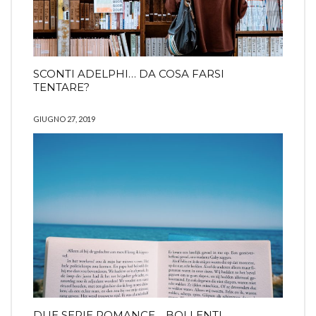
SCONTI ADELPHI… DA COSA FARSI
TENTARE?
GIUGNO 27, 2019
DUE SERIE ROMANCE… BOLLENTI