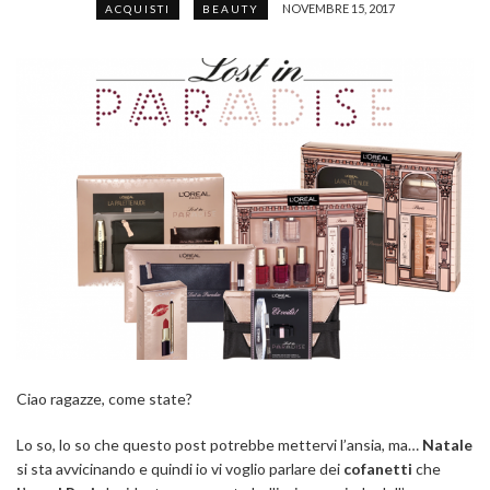
NOVEMBRE 15, 2017
ACQUISTI
BEAUTY
Ciao ragazze, come state?
Lo so, lo so che questo post potrebbe mettervi l’ansia, ma…
Natale
si sta avvicinando e quindi io vi voglio parlare dei
cofanetti
che