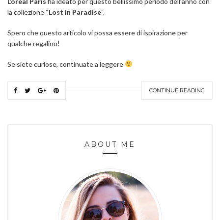
L’oreal Paris
ha ideato per questo bellissimo periodo dell’anno con
la collezione “
Lost in Paradise
“.
Spero che questo articolo vi possa essere di ispirazione per
qualche regalino!
Se siete curiose, continuate a leggere
CONTINUE READING
ABOUT ME