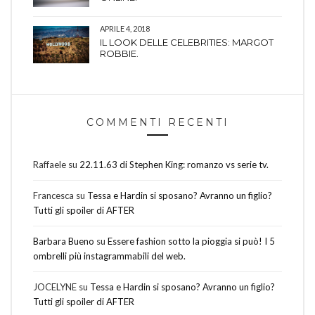
APRILE 4, 2018
IL LOOK DELLE CELEBRITIES: MARGOT
ROBBIE.
COMMENTI RECENTI
Raffaele
su
22.11.63 di Stephen King: romanzo vs serie tv.
Francesca
su
Tessa e Hardin si sposano? Avranno un figlio?
Tutti gli spoiler di AFTER
Barbara Bueno
su
Essere fashion sotto la pioggia si può! I 5
ombrelli più instagrammabili del web.
JOCELYNE
su
Tessa e Hardin si sposano? Avranno un figlio?
Tutti gli spoiler di AFTER