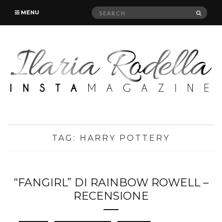
Search
SEAR
MENU
for:
TAG:
HARRY POTTERY
“FANGIRL” DI RAINBOW ROWELL –
RECENSIONE