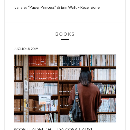
ivana
su
“Paper Princess” di Erin Watt – Recensione
BOOKS
LUGLIO 18, 2019
SCONTI ADELPHI… DA COSA FARSI