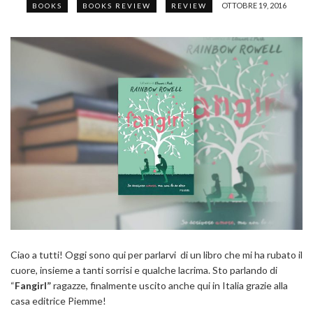
OTTOBRE 19, 2016
BOOKS
BOOKS REVIEW
REVIEW
Ciao a tutti! Oggi sono qui per parlarvi di un libro che mi ha rubato il
cuore, insieme a tanti sorrisi e qualche lacrima. Sto parlando di
“
Fangirl”
ragazze, finalmente uscito anche qui in Italia grazie alla
casa editrice Piemme!