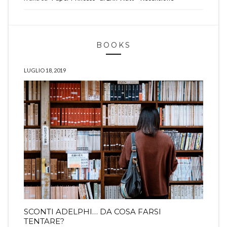
BOOKS
LUGLIO 18, 2019
SCONTI ADELPHI… DA COSA FARSI
TENTARE?