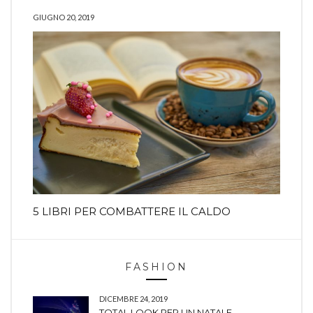
GIUGNO 20, 2019
5 LIBRI PER COMBATTERE IL CALDO
FASHION
DICEMBRE 24, 2019
TOTAL LOOK PER UN NATALE