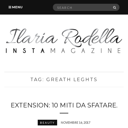
Search
SEAR
MENU
for:
TAG:
GREATH LEGHTS
EXTENSION: 10 MITI DA SFATARE.
NOVEMBRE 16, 2017
BEAUTY