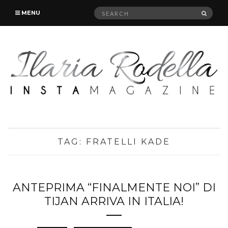
Search
SEAR
MENU
for:
TAG:
FRATELLI KADE
ANTEPRIMA “FINALMENTE NOI” DI
TIJAN ARRIVA IN ITALIA!