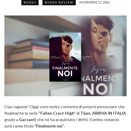
NOVEMBRE 17, 2016
BOOKS
BOOKS REVIEW
Ciao ragazze! Oggi sono molto contenta di potervi annunciare che
finalmente la serie
“Fallen Crest High”
di
Tijan
,
ARRIVA IN ITALIA
grazie a
Garzanti
che ne ha acquistato i diritti. Il primo romanzo
avrà come titolo
“Finalmente noi”
.