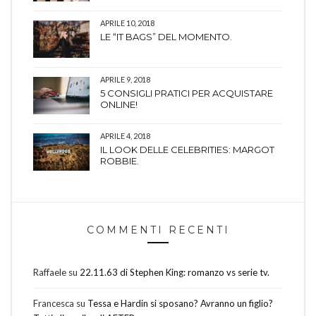
APRILE 10, 2018
LE “IT BAGS” DEL MOMENTO.
APRILE 9, 2018
5 CONSIGLI PRATICI PER ACQUISTARE
ONLINE!
APRILE 4, 2018
IL LOOK DELLE CELEBRITIES: MARGOT
ROBBIE.
COMMENTI RECENTI
Raffaele
su
22.11.63 di Stephen King: romanzo vs serie tv.
Francesca
su
Tessa e Hardin si sposano? Avranno un figlio?