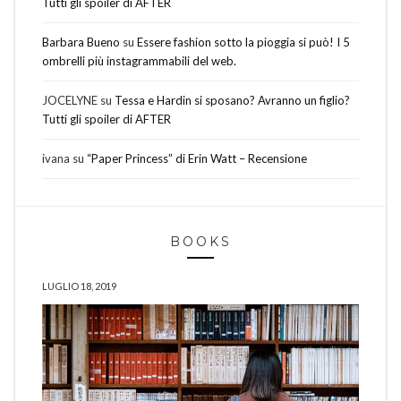
Tutti gli spoiler di AFTER
Barbara Bueno
su
Essere fashion sotto la pioggia si può! I 5
ombrelli più instagrammabili del web.
JOCELYNE
su
Tessa e Hardin si sposano? Avranno un figlio?
Tutti gli spoiler di AFTER
ivana
su
“Paper Princess” di Erin Watt – Recensione
BOOKS
LUGLIO 18, 2019