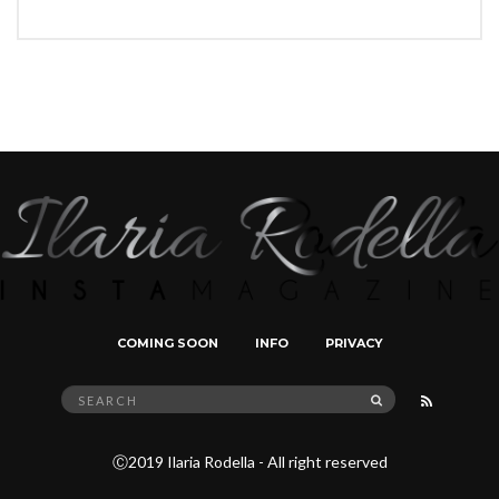
COMING SOON
INFO
PRIVACY
Search
SEARCH
for:
Ⓒ2019 Ilaria Rodella - All right reserved