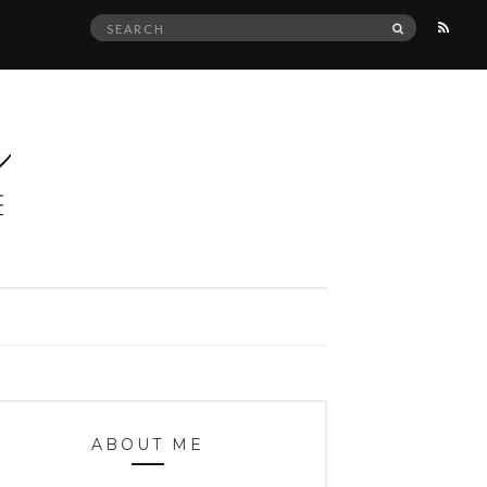
Search
SEARCH
for:
ABOUT ME