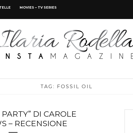
STELLE
MOVIES – TV SERIES
TAG:
FOSSIL OIL
 PARTY” DI CAROLE
S – RECENSIONE