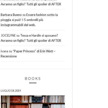
Avranno un figlio? Tutti gli spoiler di AFTER
Barbara Bueno
su
Essere fashion sotto la
pioggia si può! I 5 ombrelli più
instagrammabili del web.
JOCELYNE
su
Tessa e Hardin si sposano?
Avranno un figlio? Tutti gli spoiler di AFTER
ivana
su
“Paper Princess” di Erin Watt –
Recensione
BOOKS
LUGLIO 18, 2019