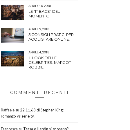
APRILE 10, 2018
LE “IT BAGS” DEL
MOMENTO.
APRILE 9, 2018
5 CONSIGLI PRATICI PER
ACQUISTARE ONLINE!
APRILE 4, 2018
IL LOOK DELLE
CELEBRITIES: MARGOT
ROBBIE.
COMMENTI RECENTI
Raffaele
su
22.11.63 di Stephen King:
romanzo vs serie tv.
Francesca
su
Tessa e Hardin si sposano?