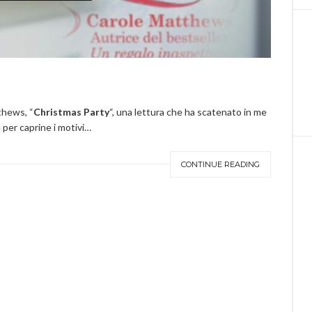
thews, “
Christmas Party
“, una lettura che ha scatenato in me
 per caprine i motivi…
CONTINUE READING