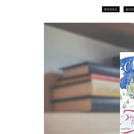
BOOKS
BOO