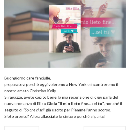
Buongiorno care fanciulle,
preparatevi perché oggi voleremo a New York e incontreremo il
nostro amato Christian Kelly.
Sì ragazze, avete capito bene, la mia recensione di oggi parla del
nuovo romanzo di
Elisa Gioia “Il mio lieto fine…sei tu”
, nonché il
seguito di
“So che ci sei”
già uscito per Piemme l’anno scorso.
Siete pronte? Allora allacciate le cinture perché si parte!