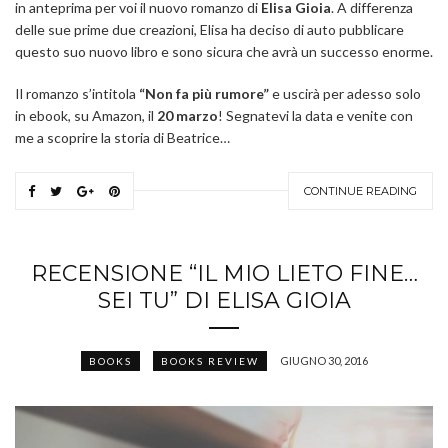
in anteprima per voi il nuovo romanzo di
Elisa Gioia
. A differenza
delle sue prime due creazioni, Elisa ha deciso di auto pubblicare
questo suo nuovo libro e sono sicura che avrà un successo enorme.
Il romanzo s’intitola
“Non fa più rumore”
e uscirà per adesso solo
in ebook, su Amazon, il
20 marzo
! Segnatevi la data e venite con
me a scoprire la storia di Beatrice…
CONTINUE READING
RECENSIONE “IL MIO LIETO FINE…
SEI TU” DI ELISA GIOIA
GIUGNO 30, 2016
BOOKS
BOOKS REVIEW