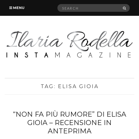
Search
SEAR
MENU
for:
TAG:
ELISA GIOIA
“NON FA PIÙ RUMORE” DI ELISA
GIOIA – RECENSIONE IN
ANTEPRIMA