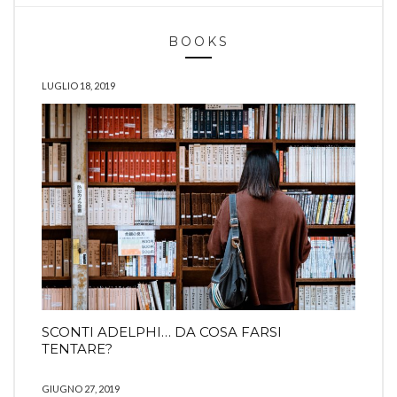
BOOKS
LUGLIO 18, 2019
SCONTI ADELPHI… DA COSA FARSI
TENTARE?
GIUGNO 27, 2019