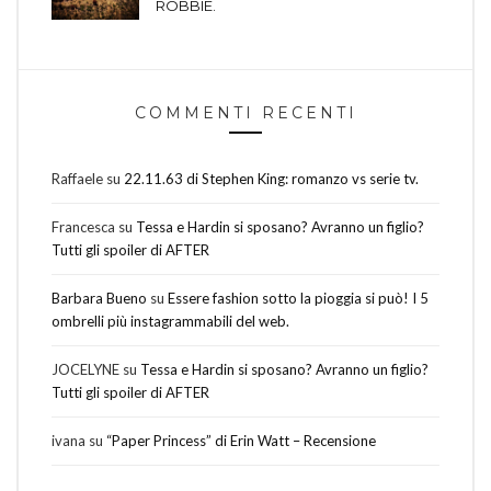
ROBBIE.
COMMENTI RECENTI
Raffaele
su
22.11.63 di Stephen King: romanzo vs serie tv.
Francesca
su
Tessa e Hardin si sposano? Avranno un figlio?
Tutti gli spoiler di AFTER
Barbara Bueno
su
Essere fashion sotto la pioggia si può! I 5
ombrelli più instagrammabili del web.
JOCELYNE
su
Tessa e Hardin si sposano? Avranno un figlio?
Tutti gli spoiler di AFTER
ivana
su
“Paper Princess” di Erin Watt – Recensione