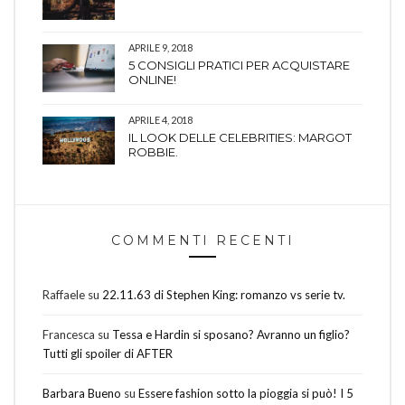
APRILE 9, 2018
5 CONSIGLI PRATICI PER ACQUISTARE
ONLINE!
APRILE 4, 2018
IL LOOK DELLE CELEBRITIES: MARGOT
ROBBIE.
COMMENTI RECENTI
Raffaele
su
22.11.63 di Stephen King: romanzo vs serie tv.
Francesca
su
Tessa e Hardin si sposano? Avranno un figlio?
Tutti gli spoiler di AFTER
Barbara Bueno
su
Essere fashion sotto la pioggia si può! I 5