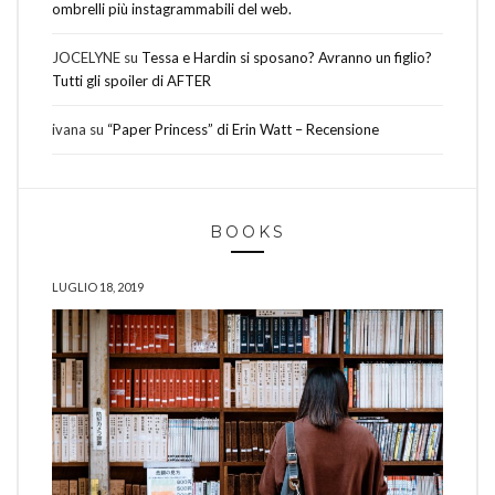
ombrelli più instagrammabili del web.
JOCELYNE
su
Tessa e Hardin si sposano? Avranno un figlio?
Tutti gli spoiler di AFTER
ivana
su
“Paper Princess” di Erin Watt – Recensione
BOOKS
LUGLIO 18, 2019