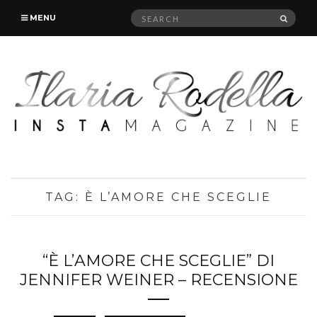
Search
SEAR
MENU
for:
TAG:
È L’AMORE CHE SCEGLIE
“È L’AMORE CHE SCEGLIE” DI
JENNIFER WEINER – RECENSIONE