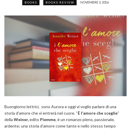
NOVEMBRE 3, 2016
BOOKS
BOOKS REVIEW
Buongiorno lettrici, sono Aurora e oggi vi voglio parlare di una
storia d’amore che vi entrerà nel cuore. “
È l’amore che sceglie
”
della
Weiner,
edito
Piemme
, è un romanzo pieno, passionale,
ardente; una storia d’amore come tante e nello stesso tempo