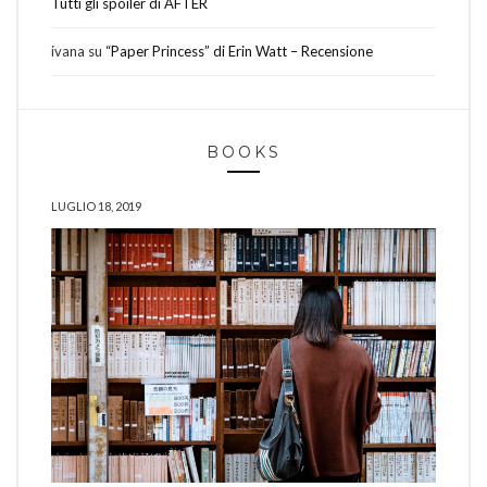
Tutti gli spoiler di AFTER
ivana
su
“Paper Princess” di Erin Watt – Recensione
BOOKS
LUGLIO 18, 2019