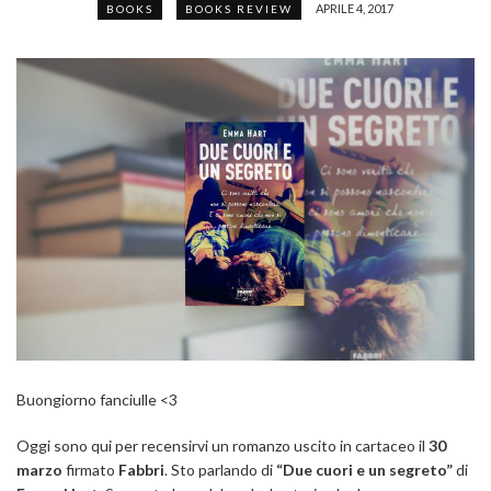
APRILE 4, 2017
BOOKS
BOOKS REVIEW
Buongiorno fanciulle <3
Oggi sono qui per recensirvi un romanzo uscito in cartaceo il
30
marzo
firmato
Fabbri
. Sto parlando di
“Due cuori e un segreto”
di