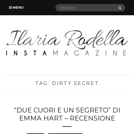
Search
SEAR
MENU
for:
TAG:
DIRTY SECRET
“DUE CUORI E UN SEGRETO” DI
EMMA HART – RECENSIONE