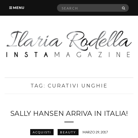
Search
SEAR
MENU
for:
TAG:
CURATIVI UNGHIE
SALLY HANSEN ARRIVA IN ITALIA!
MARZO 29, 2017
ACQUISTI
BEAUTY