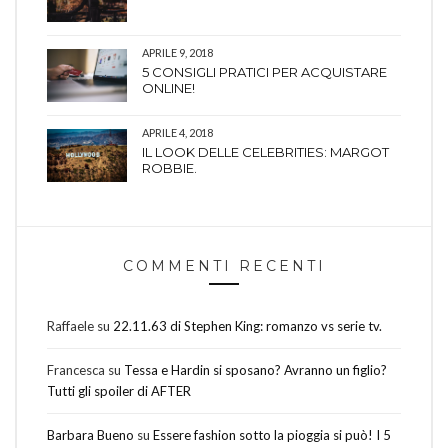
APRILE 9, 2018
5 CONSIGLI PRATICI PER ACQUISTARE
ONLINE!
APRILE 4, 2018
IL LOOK DELLE CELEBRITIES: MARGOT
ROBBIE.
COMMENTI RECENTI
Raffaele
su
22.11.63 di Stephen King: romanzo vs serie tv.
Francesca
su
Tessa e Hardin si sposano? Avranno un figlio?
Tutti gli spoiler di AFTER
Barbara Bueno
su
Essere fashion sotto la pioggia si può! I 5