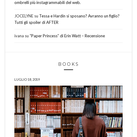
ombrelli più instagrammabili del web.
JOCELYNE
su
Tessa e Hardin si sposano? Avranno un figlio?
Tutti gli spoiler di AFTER
ivana
su
“Paper Princess” di Erin Watt – Recensione
BOOKS
LUGLIO 18, 2019