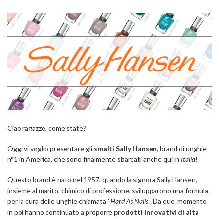
Ciao ragazze, come state?
Oggi vi voglio presentare gli
smalti
Sally Hansen,
brand di unghie
n°1 in America, che sono finalmente sbarcati anche qui in
Italia
!
Questo brand è nato nel 1957, quando la signora Sally Hansen,
insieme al marito, chimico di professione, svilupparono una formula
per la cura delle unghie chiamata “
Hard As Nails
“. Da quel momento
in poi hanno continuato a proporre
prodotti innovativi di alta