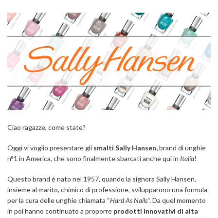
Ciao ragazze, come state?
Oggi vi voglio presentare gli
smalti
Sally Hansen,
brand di unghie
n°1 in America, che sono finalmente sbarcati anche qui in
Italia
!
Questo brand è nato nel 1957, quando la signora Sally Hansen,
insieme al marito, chimico di professione, svilupparono una formula
per la cura delle unghie chiamata “
Hard As Nails
“. Da quel momento
in poi hanno continuato a proporre
prodotti innovativi di alta