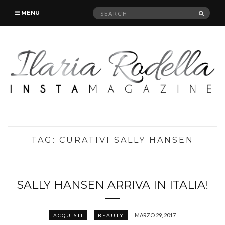
Search
SEAR
MENU
for:
TAG:
CURATIVI SALLY HANSEN
SALLY HANSEN ARRIVA IN ITALIA!
MARZO 29, 2017
ACQUISTI
BEAUTY