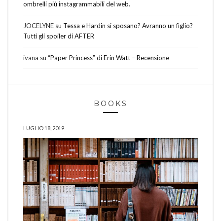
ombrelli più instagrammabili del web.
JOCELYNE
su
Tessa e Hardin si sposano? Avranno un figlio?
Tutti gli spoiler di AFTER
ivana
su
“Paper Princess” di Erin Watt – Recensione
BOOKS
LUGLIO 18, 2019