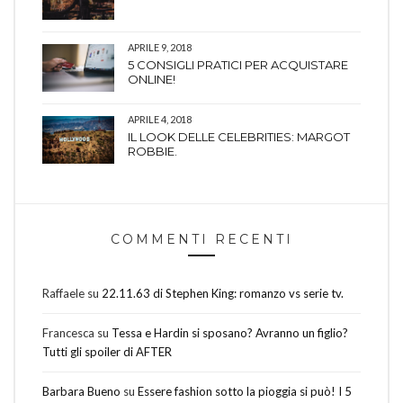
APRILE 9, 2018
5 CONSIGLI PRATICI PER ACQUISTARE
ONLINE!
APRILE 4, 2018
IL LOOK DELLE CELEBRITIES: MARGOT
ROBBIE.
COMMENTI RECENTI
Raffaele
su
22.11.63 di Stephen King: romanzo vs serie tv.
Francesca
su
Tessa e Hardin si sposano? Avranno un figlio?
Tutti gli spoiler di AFTER
Barbara Bueno
su
Essere fashion sotto la pioggia si può! I 5