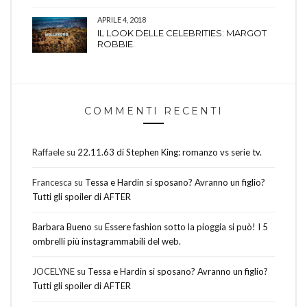
APRILE 4, 2018
IL LOOK DELLE CELEBRITIES: MARGOT
ROBBIE.
COMMENTI RECENTI
Raffaele
su
22.11.63 di Stephen King: romanzo vs serie tv.
Francesca
su
Tessa e Hardin si sposano? Avranno un figlio?
Tutti gli spoiler di AFTER
Barbara Bueno
su
Essere fashion sotto la pioggia si può! I 5
ombrelli più instagrammabili del web.
JOCELYNE
su
Tessa e Hardin si sposano? Avranno un figlio?
Tutti gli spoiler di AFTER