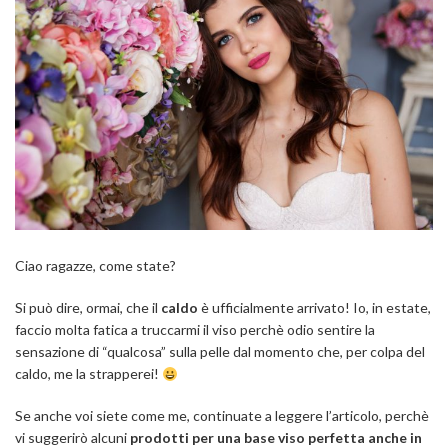
Ciao ragazze, come state?
Si può dire, ormai, che il
caldo
è ufficialmente arrivato! Io, in estate,
faccio molta fatica a truccarmi il viso perchè odio sentire la
sensazione di “qualcosa” sulla pelle dal momento che, per colpa del
caldo, me la strapperei!
Se anche voi siete come me, continuate a leggere l’articolo, perchè
vi suggerirò alcuni
prodotti per una base viso perfetta anche in