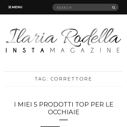
Search
SEAR
MENU
for:
TAG:
CORRETTORE
I MIEI 5 PRODOTTI TOP PER LE
OCCHIAIE