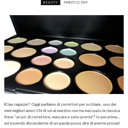
MARZO 12, 2019
BEAUTY
I
Ciao ragazze!! Oggi parliamo di correttori per occhiaie.. uno dei
miei migliori amici. Chi di voi al mattino non ha mai usato la classica
frase “un po’ di correttore, mascara e sono pronta”? Io per prima…
ed essendo discendente di un panda posso dire di averne provati