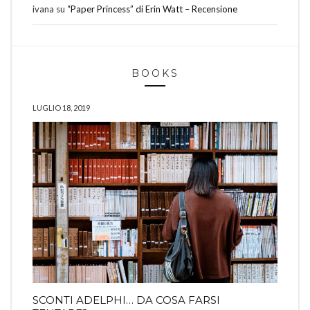
ivana
su
“Paper Princess” di Erin Watt – Recensione
BOOKS
LUGLIO 18, 2019
SCONTI ADELPHI… DA COSA FARSI