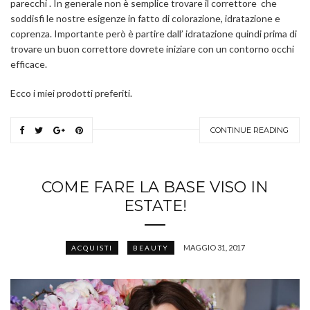
parecchi . In generale non è semplice trovare il correttore che
soddisfi le nostre esigenze in fatto di colorazione, idratazione e
coprenza. Importante però è partire dall’ idratazione quindi prima di
trovare un buon correttore dovrete iniziare con un contorno occhi
efficace.
Ecco i miei prodotti preferiti.
CONTINUE READING
COME FARE LA BASE VISO IN
ESTATE!
MAGGIO 31, 2017
ACQUISTI
BEAUTY