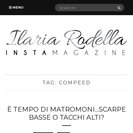
Search
SEAR
MENU
for:
TAG:
COMPEED
È TEMPO DI MATROMONI…SCARPE
BASSE O TACCHI ALTI?