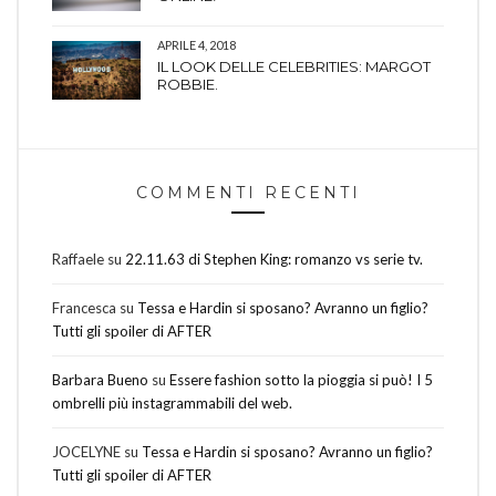
APRILE 4, 2018
IL LOOK DELLE CELEBRITIES: MARGOT
ROBBIE.
COMMENTI RECENTI
Raffaele
su
22.11.63 di Stephen King: romanzo vs serie tv.
Francesca
su
Tessa e Hardin si sposano? Avranno un figlio?
Tutti gli spoiler di AFTER
Barbara Bueno
su
Essere fashion sotto la pioggia si può! I 5
ombrelli più instagrammabili del web.
JOCELYNE
su
Tessa e Hardin si sposano? Avranno un figlio?
Tutti gli spoiler di AFTER