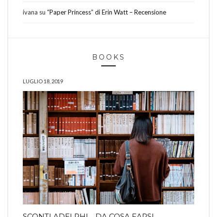
ivana
su
“Paper Princess” di Erin Watt – Recensione
BOOKS
LUGLIO 18, 2019
SCONTI ADELPHI… DA COSA FARSI