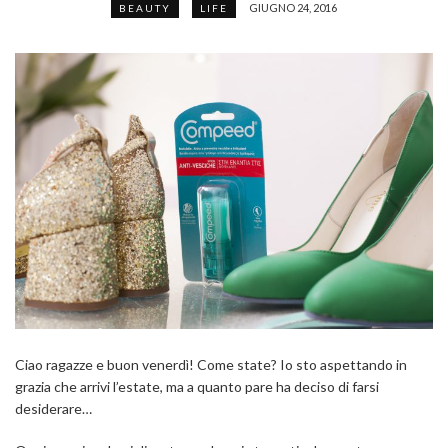
GIUGNO 24, 2016
BEAUTY
LIFE
Ciao ragazze e buon venerdì! Come state? Io sto aspettando in
grazia che arrivi l’estate, ma a quanto pare ha deciso di farsi
desiderare…