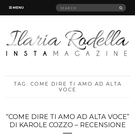
Search
SEAR
MENU
for:
TAG:
COME DIRE TI AMO AD ALTA
VOCE
“COME DIRE TI AMO AD ALTA VOCE”
DI KAROLE COZZO – RECENSIONE