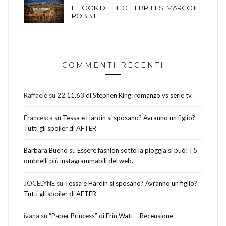
IL LOOK DELLE CELEBRITIES: MARGOT
ROBBIE.
COMMENTI RECENTI
Raffaele
su
22.11.63 di Stephen King: romanzo vs serie tv.
Francesca
su
Tessa e Hardin si sposano? Avranno un figlio?
Tutti gli spoiler di AFTER
Barbara Bueno
su
Essere fashion sotto la pioggia si può! I 5
ombrelli più instagrammabili del web.
JOCELYNE
su
Tessa e Hardin si sposano? Avranno un figlio?
Tutti gli spoiler di AFTER
ivana
su
“Paper Princess” di Erin Watt – Recensione