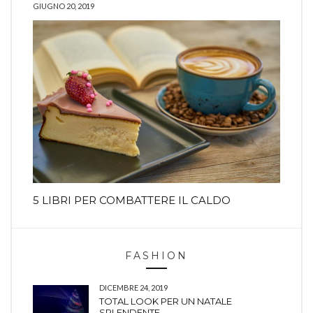
GIUGNO 20, 2019
5 LIBRI PER COMBATTERE IL CALDO
FASHION
DICEMBRE 24, 2019
TOTAL LOOK PER UN NATALE
SPLENDENTE