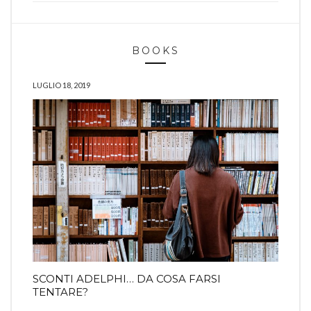
BOOKS
LUGLIO 18, 2019
SCONTI ADELPHI… DA COSA FARSI
TENTARE?