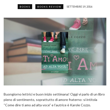
SETTEMBRE 19, 2016
BOOKS
BOOKS REVIEW
Buongiorno lettrici e buon inizio settimana! Oggi vi parlo di un libro
pieno di sentimento, soprattutto di amore fraterno: si intitola
“Come dire ti amo ad alta voce” e l’autrice è Karole Cozzo.