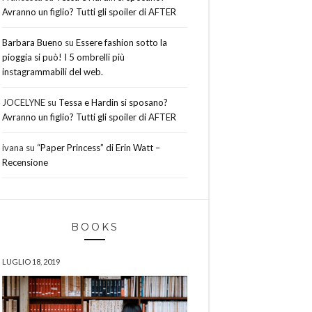
Avranno un figlio? Tutti gli spoiler di AFTER
Barbara Bueno
su
Essere fashion sotto la
pioggia si può! I 5 ombrelli più
instagrammabili del web.
JOCELYNE
su
Tessa e Hardin si sposano?
Avranno un figlio? Tutti gli spoiler di AFTER
ivana
su
“Paper Princess” di Erin Watt –
Recensione
BOOKS
LUGLIO 18, 2019