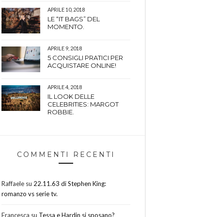
APRILE 10, 2018
LE “IT BAGS” DEL
MOMENTO.
APRILE 9, 2018
5 CONSIGLI PRATICI PER
ACQUISTARE ONLINE!
APRILE 4, 2018
IL LOOK DELLE
CELEBRITIES: MARGOT
ROBBIE.
COMMENTI RECENTI
Raffaele
su
22.11.63 di Stephen King:
romanzo vs serie tv.
Francesca
su
Tessa e Hardin si sposano?