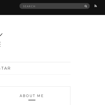
Search
SEARCH
for:
STAR
ABOUT ME