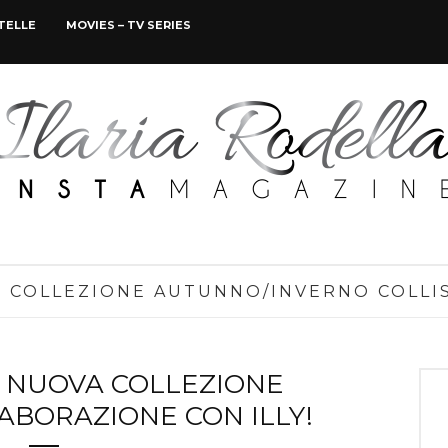
STELLE
MOVIES – TV SERIES
:
COLLEZIONE AUTUNNO/INVERNO COLLI
A NUOVA COLLEZIONE
LABORAZIONE CON ILLY!