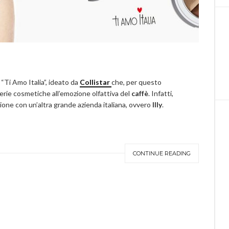
 “Ti Amo Italia”, ideato da
Collistar
che, per questo
erie cosmetiche all’emozione olfattiva del
caffè
. Infatti,
ione con un’altra grande azienda italiana, ovvero
Illy
.
CONTINUE READING