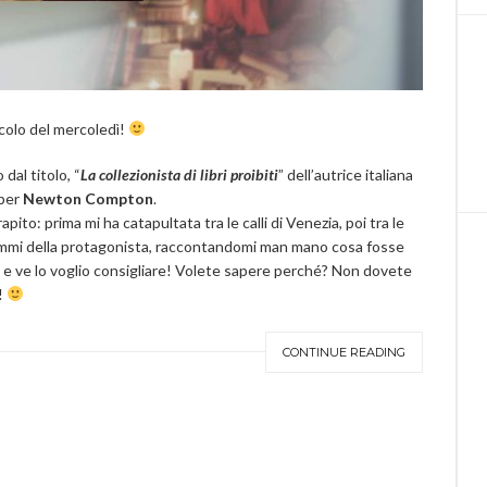
icolo del mercoledì!
 dal titolo, “
La collezionista di libri proibiti
” dell’autrice italiana
 per
Newton Compton
.
pito: prima mi ha catapultata tra le calli di Venezia, poi tra le
drammi della protagonista, raccontandomi man mano cosa fosse
ina e ve lo voglio consigliare! Volete sapere perché? Non dovete
o!
CONTINUE READING