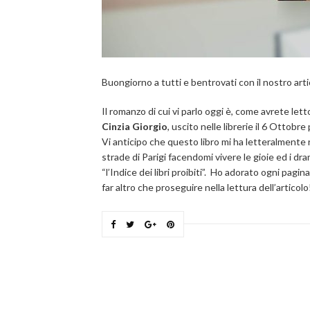
Buongiorno a tutti e bentrovati con il nostro art
Il romanzo di cui vi parlo oggi è, come avrete letto
Cinzia Giorgio
, uscito nelle librerie il 6 Ottobre
Vi anticipo che questo libro mi ha letteralmente ra
strade di Parigi facendomi vivere le gioie ed i 
“l’Indice dei libri proibiti”. Ho adorato ogni pag
far altro che proseguire nella lettura dell’articol