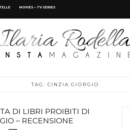
STELLE
MOVIES – TV SERIES
TAG:
CINZIA GIORGIO
A DI LIBRI PROIBITI DI
RGIO – RECENSIONE