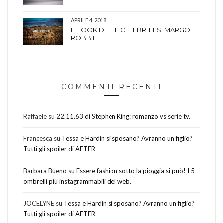
APRILE 4, 2018
IL LOOK DELLE CELEBRITIES: MARGOT
ROBBIE.
COMMENTI RECENTI
Raffaele
su
22.11.63 di Stephen King: romanzo vs serie tv.
Francesca
su
Tessa e Hardin si sposano? Avranno un figlio?
Tutti gli spoiler di AFTER
Barbara Bueno
su
Essere fashion sotto la pioggia si può! I 5
ombrelli più instagrammabili del web.
JOCELYNE
su
Tessa e Hardin si sposano? Avranno un figlio?
Tutti gli spoiler di AFTER