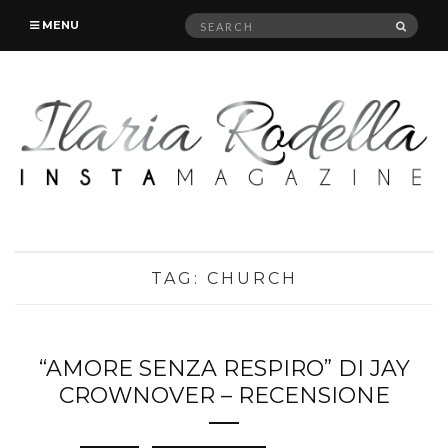
Search
SEAR
MENU
for:
TAG:
CHURCH
“AMORE SENZA RESPIRO” DI JAY
CROWNOVER – RECENSIONE