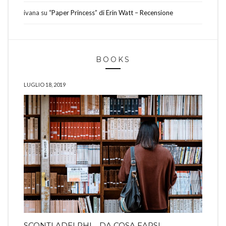
ivana
su
“Paper Princess” di Erin Watt – Recensione
BOOKS
LUGLIO 18, 2019
SCONTI ADELPHI… DA COSA FARSI