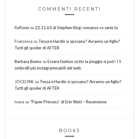
COMMENTI RECENTI
Raffaele
su
22.11.63 di Stephen King: romanzo vs serie tv.
Francesca
su
Tessa e Hardin si sposano? Avranno un figlio?
Tutti gli spoiler di AFTER
Barbara Bueno
su
Essere fashion sotto la pioggia si può! I 5
ombrelli più instagrammabili del web.
JOCELYNE
su
Tessa e Hardin si sposano? Avranno un figlio?
Tutti gli spoiler di AFTER
ivana
su
“Paper Princess” di Erin Watt – Recensione
BOOKS