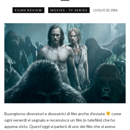
LUGLIO 22, 2016
FILMS REVIEW
MOVIES - TV SERIES
Buongiorno divoratori e divoratrici di film anche d’estate
come
ogni venerdì vi segnalo e recensisco un film (o telefilm) che ho
appena visto. Quest’oggi vi parlerò di uno dei film che vi avevo