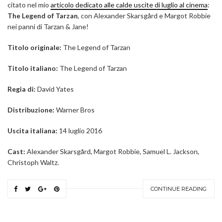
citato nel mio
articolo dedicato alle calde uscite di luglio al cinema
:
The Legend of Tarzan
, con Alexander Skarsgård e Margot Robbie
nei panni di Tarzan & Jane!
Titolo originale:
The Legend of Tarzan
Titolo italiano:
The Legend of Tarzan
Regia di:
David Yates
Distribuzione:
Warner Bros
Uscita italiana:
14 luglio 2016
Cast:
Alexander Skarsgård, Margot Robbie, Samuel L. Jackson,
Christoph Waltz.
CONTINUE READING