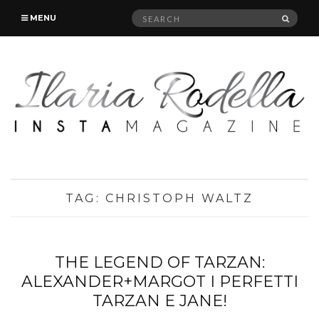
Search
SEAR
MENU
for:
TAG:
CHRISTOPH WALTZ
THE LEGEND OF TARZAN:
ALEXANDER+MARGOT I PERFETTI
TARZAN E JANE!