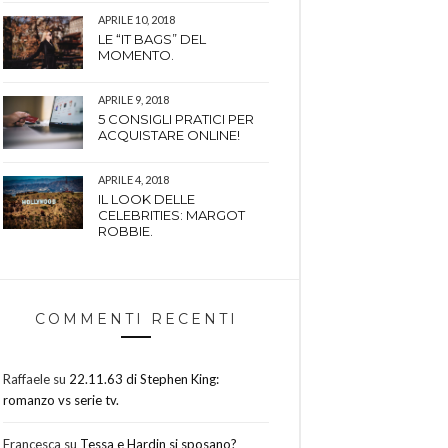
APRILE 10, 2018
LE “IT BAGS” DEL
MOMENTO.
APRILE 9, 2018
5 CONSIGLI PRATICI PER
ACQUISTARE ONLINE!
APRILE 4, 2018
IL LOOK DELLE
CELEBRITIES: MARGOT
ROBBIE.
COMMENTI RECENTI
Raffaele
su
22.11.63 di Stephen King:
romanzo vs serie tv.
Francesca
su
Tessa e Hardin si sposano?