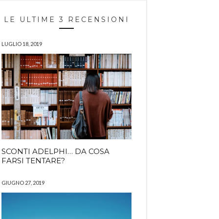
LE ULTIME 3 RECENSIONI
LUGLIO 18, 2019
SCONTI ADELPHI… DA COSA
FARSI TENTARE?
GIUGNO 27, 2019