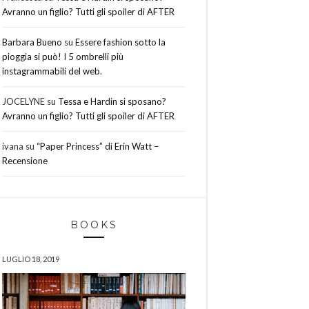
Avranno un figlio? Tutti gli spoiler di AFTER
Barbara Bueno
su
Essere fashion sotto la
pioggia si può! I 5 ombrelli più
instagrammabili del web.
JOCELYNE
su
Tessa e Hardin si sposano?
Avranno un figlio? Tutti gli spoiler di AFTER
ivana
su
“Paper Princess” di Erin Watt –
Recensione
BOOKS
LUGLIO 18, 2019