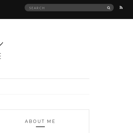
Search
SEARCH
for:
ABOUT ME