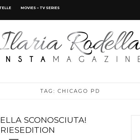
STELLE
MOVIES – TV SERIES
TAG:
CHICAGO PD
UELLA SCONOSCIUTA!
RIESEDITION