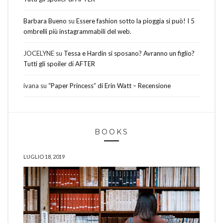
Barbara Bueno
su
Essere fashion sotto la pioggia si può! I 5
ombrelli più instagrammabili del web.
JOCELYNE
su
Tessa e Hardin si sposano? Avranno un figlio?
Tutti gli spoiler di AFTER
ivana
su
“Paper Princess” di Erin Watt – Recensione
BOOKS
LUGLIO 18, 2019