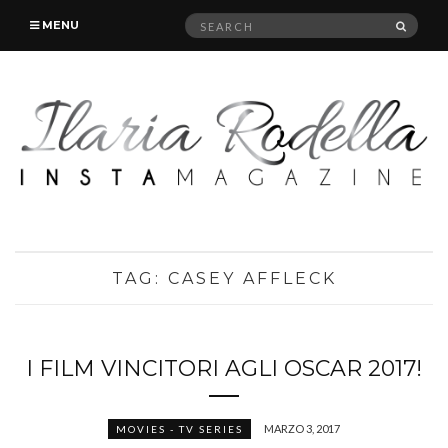
Search
SEAR
MENU
for:
TAG:
CASEY AFFLECK
I FILM VINCITORI AGLI OSCAR 2017!
MARZO 3, 2017
MOVIES - TV SERIES