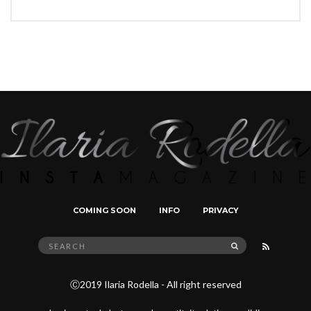
COMING SOON
INFO
PRIVACY
Search
SEARCH
for:
Ⓒ2019 Ilaria Rodella - All right reserved