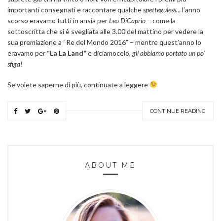
importanti consegnati e raccontare qualche
spetteguless.
.. l’anno
scorso eravamo tutti in ansia per
Leo DiCaprio
– come la
sottoscritta che si è svegliata alle 3.00 del mattino per vedere la
sua premiazione a “Re del Mondo 2016” – mentre quest’anno lo
eravamo per
“La La Land”
e diciamocelo,
gli abbiamo portato un po’
sfiga!
Se volete saperne di più, continuate a leggere
CONTINUE READING
ABOUT ME