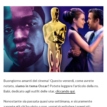
Buongiorno amanti del cinema! Questo venerdì, come avrete
notato,
siamo in tema Oscar!
Potete leggere l’articolo della ns.
Babi, dedicato agli outfit delle star,
cliccando qui.
Nonostante sia passata quasi una settimana, e sicuramente
saprete già chi ha vinto o non, vorrei ricapitolare i premi più