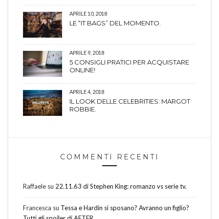
APRILE 10, 2018
LE “IT BAGS” DEL MOMENTO.
APRILE 9, 2018
5 CONSIGLI PRATICI PER ACQUISTARE
ONLINE!
APRILE 4, 2018
IL LOOK DELLE CELEBRITIES: MARGOT
ROBBIE.
COMMENTI RECENTI
Raffaele
su
22.11.63 di Stephen King: romanzo vs serie tv.
Francesca
su
Tessa e Hardin si sposano? Avranno un figlio?
Tutti gli spoiler di AFTER