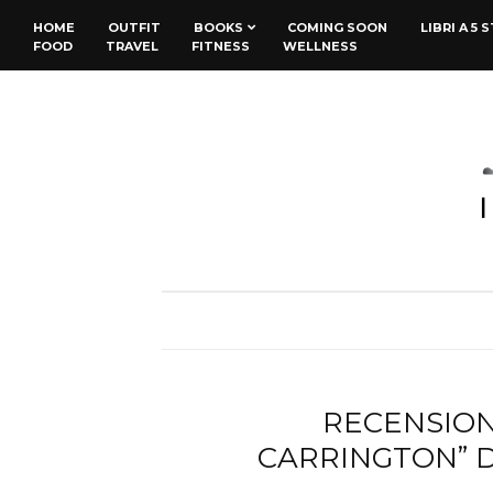
HOME
OUTFIT
BOOKS
COMING SOON
LIBRI A 5 
FOOD
TRAVEL
FITNESS
WELLNESS
RECENSION
CARRINGTON” 