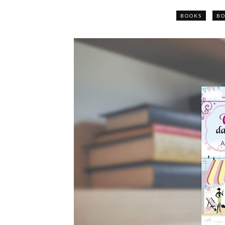
BOOKS
BO