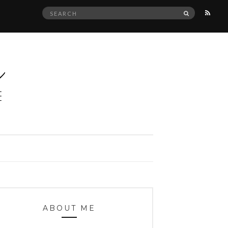
Search
SEARCH
for:
ABOUT ME