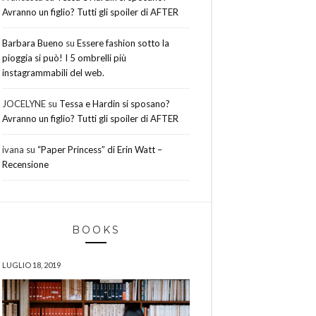
Avranno un figlio? Tutti gli spoiler di AFTER
Barbara Bueno
su
Essere fashion sotto la
pioggia si può! I 5 ombrelli più
instagrammabili del web.
JOCELYNE
su
Tessa e Hardin si sposano?
Avranno un figlio? Tutti gli spoiler di AFTER
ivana
su
“Paper Princess” di Erin Watt –
Recensione
BOOKS
LUGLIO 18, 2019