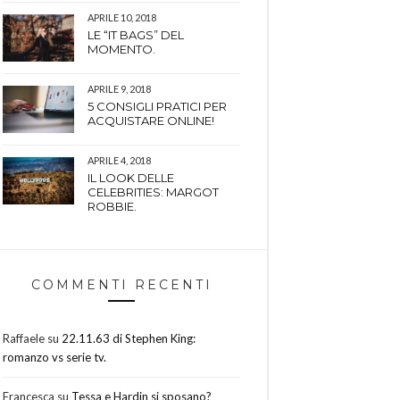
APRILE 10, 2018
LE “IT BAGS” DEL
MOMENTO.
APRILE 9, 2018
5 CONSIGLI PRATICI PER
ACQUISTARE ONLINE!
APRILE 4, 2018
IL LOOK DELLE
CELEBRITIES: MARGOT
ROBBIE.
COMMENTI RECENTI
Raffaele
su
22.11.63 di Stephen King:
romanzo vs serie tv.
Francesca
su
Tessa e Hardin si sposano?