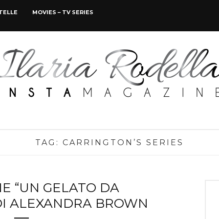
STELLE
MOVIES – TV SERIES
TAG:
CARRINGTON’S SERIES
E “UN GELATO DA
DI ALEXANDRA BROWN