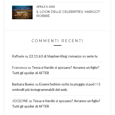
APRILE 4, 2018
IL LOOK DELLE CELEBRITIES: MARGOT
ROBBIE.
COMMENTI RECENTI
Raffaele
su
22.11.63 di Stephen King: romanzo vs serie tv.
Francesca
su
Tessa e Hardin si sposano? Avranno un figlio?
Tutti gli spoiler di AFTER
Barbara Bueno
su
Essere fashion sotto la pioggia si può! I 5
ombrelli più instagrammabili del web.
JOCELYNE
su
Tessa e Hardin si sposano? Avranno un figlio?
Tutti gli spoiler di AFTER