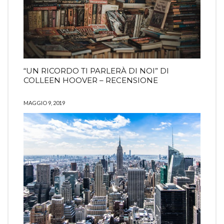
“UN RICORDO TI PARLERÀ DI NOI” DI
COLLEEN HOOVER – RECENSIONE
MAGGIO 9, 2019