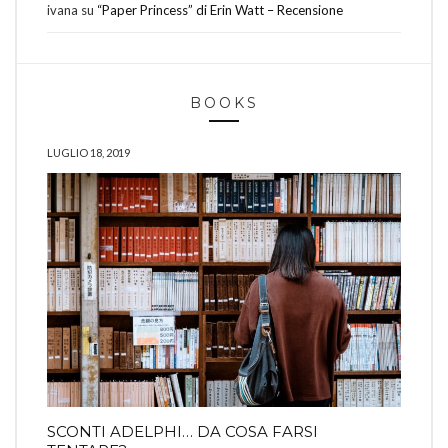
ivana
su
“Paper Princess” di Erin Watt – Recensione
BOOKS
LUGLIO 18, 2019
SCONTI ADELPHI… DA COSA FARSI