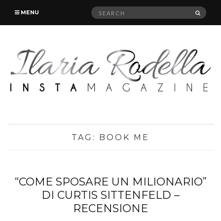
Search
SEAR
MENU
for:
TAG:
BOOK ME
“COME SPOSARE UN MILIONARIO”
DI CURTIS SITTENFELD –
RECENSIONE