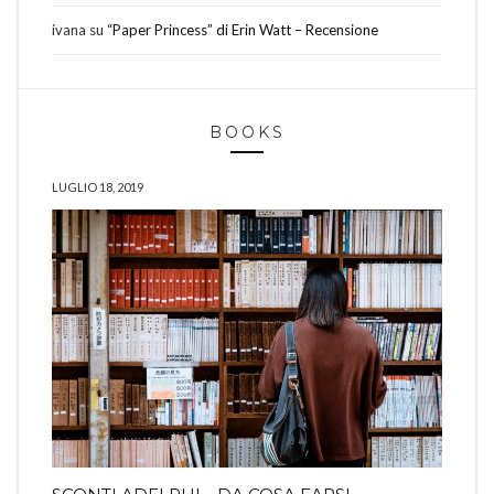
ivana
su
“Paper Princess” di Erin Watt – Recensione
BOOKS
LUGLIO 18, 2019