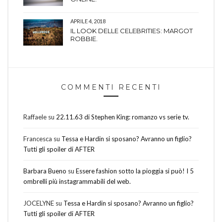
APRILE 4, 2018
IL LOOK DELLE CELEBRITIES: MARGOT
ROBBIE.
COMMENTI RECENTI
Raffaele
su
22.11.63 di Stephen King: romanzo vs serie tv.
Francesca
su
Tessa e Hardin si sposano? Avranno un figlio?
Tutti gli spoiler di AFTER
Barbara Bueno
su
Essere fashion sotto la pioggia si può! I 5
ombrelli più instagrammabili del web.
JOCELYNE
su
Tessa e Hardin si sposano? Avranno un figlio?
Tutti gli spoiler di AFTER