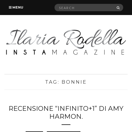
Search
SEAR
MENU
for:
TAG:
BONNIE
RECENSIONE “INFINITO+1” DI AMY
HARMON.