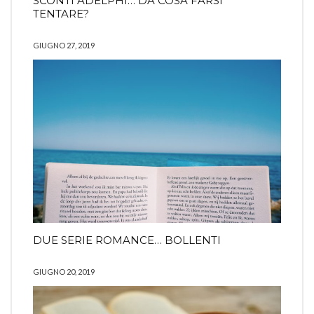
SCONTI ADELPHI… DA COSA FARSI
TENTARE?
GIUGNO 27, 2019
DUE SERIE ROMANCE… BOLLENTI
GIUGNO 20, 2019