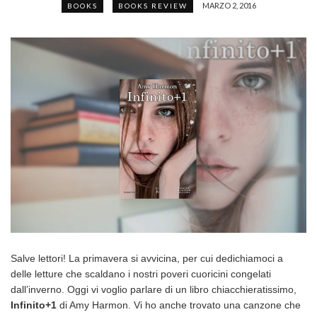
MARZO 2, 2016
BOOKS
BOOKS REVIEW
Salve lettori! La primavera si avvicina, per cui dedichiamoci a
delle letture che scaldano i nostri poveri cuoricini congelati
dall’inverno. Oggi vi voglio parlare di un libro chiacchieratissimo,
Infinito+1
di Amy Harmon. Vi ho anche trovato una canzone che