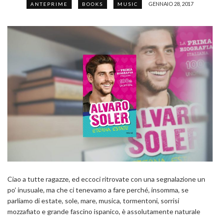
GENNAIO 28, 2017
ANTEPRIME
BOOKS
MUSIC
Ciao a tutte ragazze, ed eccoci ritrovate con una segnalazione un
po’ inusuale, ma che ci tenevamo a fare perché, insomma, se
parliamo di estate, sole, mare, musica, tormentoni, sorrisi
mozzafiato e grande fascino ispanico, è assolutamente naturale