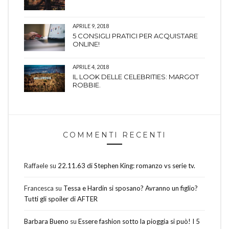
APRILE 9, 2018
5 CONSIGLI PRATICI PER ACQUISTARE
ONLINE!
APRILE 4, 2018
IL LOOK DELLE CELEBRITIES: MARGOT
ROBBIE.
COMMENTI RECENTI
Raffaele
su
22.11.63 di Stephen King: romanzo vs serie tv.
Francesca
su
Tessa e Hardin si sposano? Avranno un figlio?
Tutti gli spoiler di AFTER
Barbara Bueno
su
Essere fashion sotto la pioggia si può! I 5