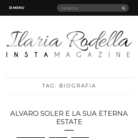
Search
SEAR
MENU
for:
TAG:
BIOGRAFIA
ALVARO SOLER E LA SUA ETERNA
ESTATE