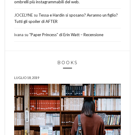
ombrelli più instagrammabili del web.
JOCELYNE
su
Tessa e Hardin si sposano? Avranno un figlio?
Tutti gli spoiler di AFTER
ivana
su
“Paper Princess” di Erin Watt – Recensione
BOOKS
LUGLIO 18, 2019